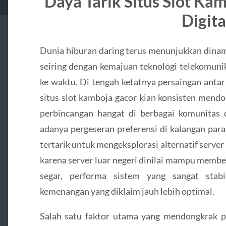
Daya Tarik Situs Slot Ka
Digita
Dunia hiburan daring terus menunjukkan dina
seiring dengan kemajuan teknologi telekomuni
ke waktu. Di tengah ketatnya persaingan antar
situs slot kamboja gacor kian konsisten mendo
perbincangan hangat di berbagai komunitas 
adanya pergeseran preferensi di kalangan par
tertarik untuk mengeksplorasi alternatif serve
karena server luar negeri dinilai mampu memb
segar, performa sistem yang sangat stabi
kemenangan yang diklaim jauh lebih optimal.
Salah satu faktor utama yang mendongkrak p