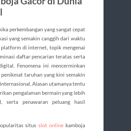
mboja Gacor di Dunia
l
mika perkembangan yang sangat cepat
kasi yang semakin canggih dari waktu
 platform di internet, topik mengenai
minasi daftar pencarian teratas serta
digital. Fenomena ini mencerminkan
a penikmat taruhan yang kini semakin
r internasional. Alasan utamanya tentu
erikan pengalaman bermain yang lebih
l, serta penawaran peluang hasil
opularitas situs
slot online
kamboja