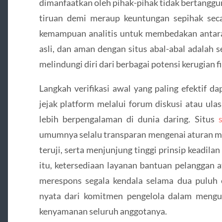
dimanfaatkan oleh pihak-pihak tidak bertangg
tiruan demi meraup keuntungan sepihak secar
kemampuan analitis untuk membedakan antara 
asli, dan aman dengan situs abal-abal adalah 
melindungi diri dari berbagai potensi kerugian 
Langkah verifikasi awal yang paling efektif d
jejak platform melalui forum diskusi atau ula
lebih berpengalaman di dunia daring. Situs
umumnya selalu transparan mengenai aturan ma
teruji, serta menjunjung tinggi prinsip keadil
itu, ketersediaan layanan bantuan pelanggan a
merespons segala kendala selama dua puluh
nyata dari komitmen pengelola dalam mengu
kenyamanan seluruh anggotanya.