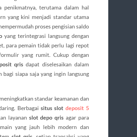
 penikmatnya, terutama dalam hal
ern yang kini menjadi standar utama
mempermudah proses pengisian saldo
o
yang terintegrasi langsung dengan
et, para pemain tidak perlu lagi repot
formulir yang rumit. Cukup dengan
posit qris
dapat diselesaikan dalam
 bagi siapa saja yang ingin langsung
meningkatkan standar keamanan dan
daring. Berbagai
situs slot
deposit 5
kan layanan
slot depo qris
agar para
main yang jauh lebih modern dan
istem
slot qris
, setiap transaksi yang