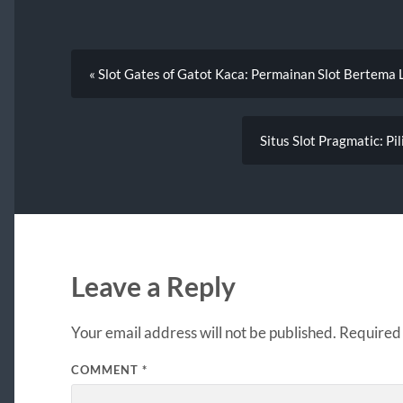
« Slot Gates of Gatot Kaca: Permainan Slot Bertema
Situs Slot Pragmatic: Pi
Leave a Reply
Your email address will not be published.
Required 
COMMENT
*