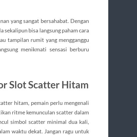
ainan yang sangat bersahabat. Dengan
la sekalipun bisa langsung paham cara
tau tampilan rumit yang mengganggu
angsung menikmati sensasi berburu
r Slot Scatter Hitam
catter hitam, pemain perlu mengenali
hatikan ritme kemunculan scatter dalam
ul simbol scatter minimal dua kali,
dalam waktu dekat. Jangan ragu untuk