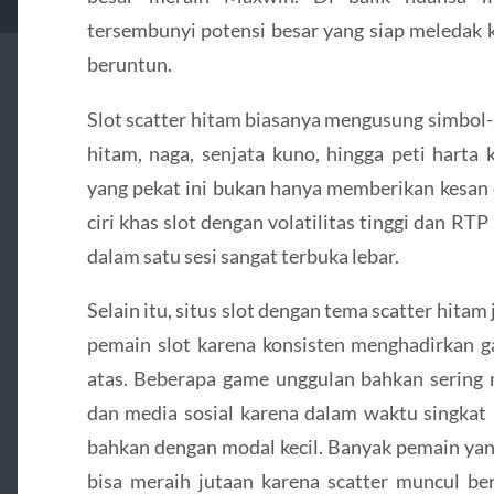
tersembunyi potensi besar yang siap meledak
beruntun.
Slot scatter hitam biasanya mengusung simbol-
hitam, naga, senjata kuno, hingga peti harta
yang pekat ini bukan hanya memberikan kesan e
ciri khas slot dengan volatilitas tinggi dan RT
dalam satu sesi sangat terbuka lebar.
Selain itu, situs slot dengan tema scatter hita
pemain slot karena konsisten menghadirkan g
atas. Beberapa game unggulan bahkan sering
dan media sosial karena dalam waktu singkat
bahkan dengan modal kecil. Banyak pemain yan
bisa meraih jutaan karena scatter muncul be