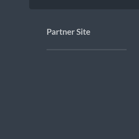
Partner Site