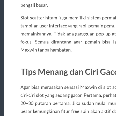
pengali besar.
Slot scatter hitam juga memiliki sistem perm
tampilan user interface yang rapi, pemain pemu
memainkannya. Tidak ada gangguan pop-up a
fokus. Semua dirancang agar pemain bisa l
Maxwin tanpa hambatan.
Tips Menang dan Ciri Gaco
Agar bisa merasakan sensasi Maxwin di slot s
ciri-ciri slot yang sedang gacor. Pertama, per
20–30 putaran pertama. Jika sudah mulai munc
besar kemungkinan fitur free spin akan aktif 