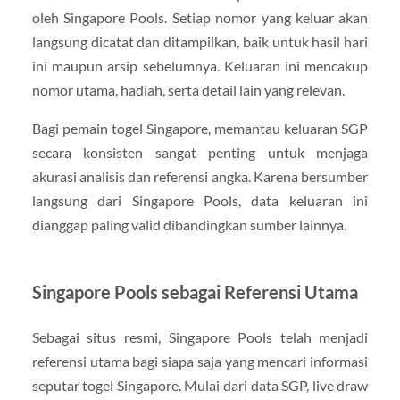
oleh Singapore Pools. Setiap nomor yang keluar akan
langsung dicatat dan ditampilkan, baik untuk hasil hari
ini maupun arsip sebelumnya. Keluaran ini mencakup
nomor utama, hadiah, serta detail lain yang relevan.
Bagi pemain togel Singapore, memantau keluaran SGP
secara konsisten sangat penting untuk menjaga
akurasi analisis dan referensi angka. Karena bersumber
langsung dari Singapore Pools, data keluaran ini
dianggap paling valid dibandingkan sumber lainnya.
Singapore Pools sebagai Referensi Utama
Sebagai situs resmi, Singapore Pools telah menjadi
referensi utama bagi siapa saja yang mencari informasi
seputar togel Singapore. Mulai dari data SGP, live draw