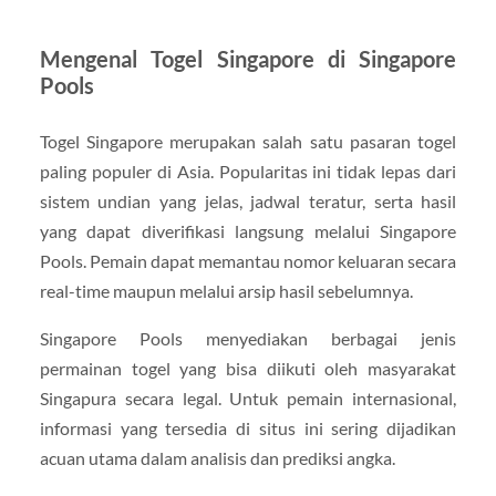
Mengenal Togel Singapore di Singapore
Pools
Togel Singapore merupakan salah satu pasaran togel
paling populer di Asia. Popularitas ini tidak lepas dari
sistem undian yang jelas, jadwal teratur, serta hasil
yang dapat diverifikasi langsung melalui Singapore
Pools. Pemain dapat memantau nomor keluaran secara
real-time maupun melalui arsip hasil sebelumnya.
Singapore Pools menyediakan berbagai jenis
permainan togel yang bisa diikuti oleh masyarakat
Singapura secara legal. Untuk pemain internasional,
informasi yang tersedia di situs ini sering dijadikan
acuan utama dalam analisis dan prediksi angka.