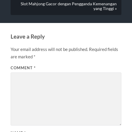
Slot Mahjong Gacor dengan Pengganda Kemenangan
yang Tinggi »
Leave a Reply
Your email address will not be published.
Required fields
are marked
*
COMMENT
*