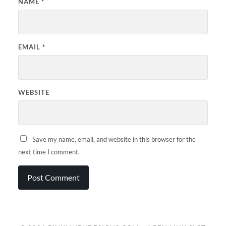
NAME
*
EMAIL
*
WEBSITE
Save my name, email, and website in this browser for the
next time I comment.