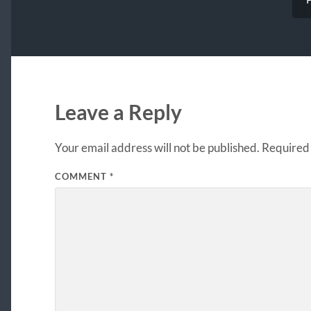
Leave a Reply
Your email address will not be published.
Required 
COMMENT
*