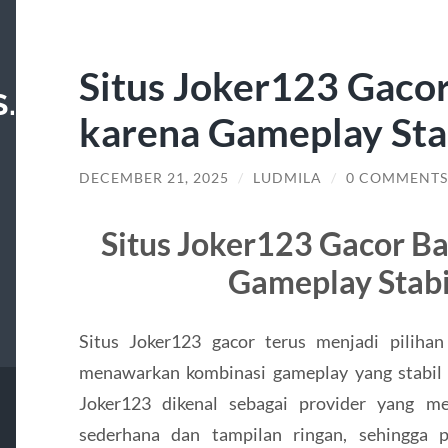
Situs Joker123 Gacor
S.COM
karena Gameplay Stab
DECEMBER 21, 2025
/
LUDMILA
/
0 COMMENTS
Situs Joker123 Gacor Ba
Gameplay Stabi
Situs Joker123 gacor terus menjadi pilihan
menawarkan kombinasi gameplay yang stabil
Joker123 dikenal sebagai provider yang m
sederhana dan tampilan ringan, sehingga 