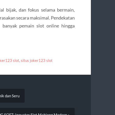
al bijak, dan fokus selama bermain,
irasakan secara maksimal. Pendekatan
t banyak pemain slot online hingga
ker123 slot
,
situs joker123 slot
nik dan Seru
PG SOFT: Inovator Slot Mahjong Modern »