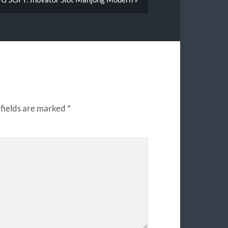
fields are marked
*