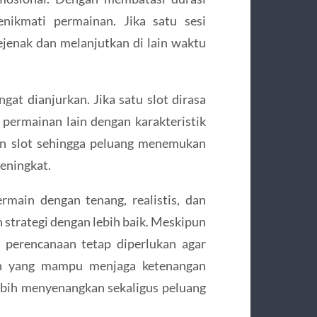
nikmati permainan. Jika satu sesi
jenak dan melanjutkan di lain waktu
gat dianjurkan. Jika satu slot dirasa
ermainan lain dengan karakteristik
an slot sehingga peluang menemukan
eningkat.
rmain dengan tenang, realistis, dan
strategi dengan lebih baik. Meskipun
n perencanaan tetap diperlukan agar
in yang mampu menjaga ketenangan
bih menyenangkan sekaligus peluang