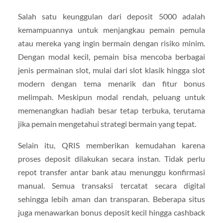
Salah satu keunggulan dari deposit 5000 adalah
kemampuannya untuk menjangkau pemain pemula
atau mereka yang ingin bermain dengan risiko minim.
Dengan modal kecil, pemain bisa mencoba berbagai
jenis permainan slot, mulai dari slot klasik hingga slot
modern dengan tema menarik dan fitur bonus
melimpah. Meskipun modal rendah, peluang untuk
memenangkan hadiah besar tetap terbuka, terutama
jika pemain mengetahui strategi bermain yang tepat.
Selain itu, QRIS memberikan kemudahan karena
proses deposit dilakukan secara instan. Tidak perlu
repot transfer antar bank atau menunggu konfirmasi
manual. Semua transaksi tercatat secara digital
sehingga lebih aman dan transparan. Beberapa situs
juga menawarkan bonus deposit kecil hingga cashback