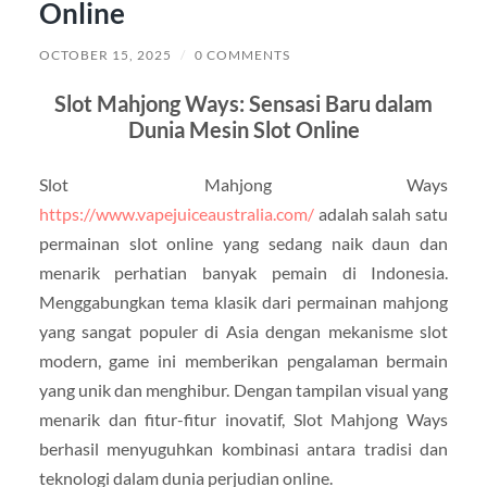
Online
OCTOBER 15, 2025
/
0 COMMENTS
Slot Mahjong Ways: Sensasi Baru dalam
Dunia Mesin Slot Online
Slot Mahjong Ways
https://www.vapejuiceaustralia.com/
adalah salah satu
permainan slot online yang sedang naik daun dan
menarik perhatian banyak pemain di Indonesia.
Menggabungkan tema klasik dari permainan mahjong
yang sangat populer di Asia dengan mekanisme slot
modern, game ini memberikan pengalaman bermain
yang unik dan menghibur. Dengan tampilan visual yang
menarik dan fitur-fitur inovatif, Slot Mahjong Ways
berhasil menyuguhkan kombinasi antara tradisi dan
teknologi dalam dunia perjudian online.