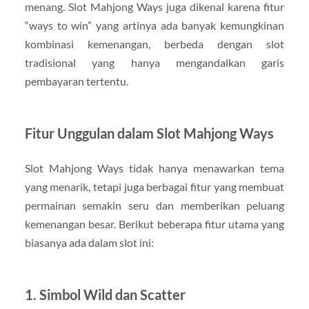
menang. Slot Mahjong Ways juga dikenal karena fitur
“ways to win” yang artinya ada banyak kemungkinan
kombinasi kemenangan, berbeda dengan slot
tradisional yang hanya mengandalkan garis
pembayaran tertentu.
Fitur Unggulan dalam Slot Mahjong Ways
Slot Mahjong Ways tidak hanya menawarkan tema
yang menarik, tetapi juga berbagai fitur yang membuat
permainan semakin seru dan memberikan peluang
kemenangan besar. Berikut beberapa fitur utama yang
biasanya ada dalam slot ini:
1. Simbol Wild dan Scatter