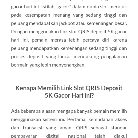
gacor hari ini. Istilah “gacor” dalam dunia slot merujuk
pada kesempatan menang yang sedang tinggi dan
peluang mendapatkan jackpot atau kemenangan besar.
Dengan menggunakan link slot QRIS deposit 5K gacor
hari ini, pemain merasa lebih percaya diri karena
peluang mendapatkan kemenangan sedang tinggi dan
proses deposit yang lancar mendukung pengalaman
bermain yang lebih menyenangkan.
Kenapa Memilih Link Slot QRIS Deposit
5K Gacor Hari Ini?
Ada beberapa alasan mengapa banyak pemain memilih
menggunakan sistem ini. Pertama, kemudahan akses
dan transaksi yang aman. QRIS sebagai standar
pembayaran digital nasional telah diakui