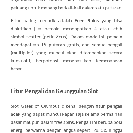
peluang untuk menang berkali-kali dalam satu putaran.
Fitur paling menarik adalah
Free Spins
yang bisa
diaktifkan jika pemain mendapatkan 4 atau lebih
simbol scatter (petir Zeus). Dalam mode ini, pemain
mendapatkan 15 putaran gratis, dan semua pengali
(multiplier) yang muncul akan ditambahkan secara
kumulatif, berpotensi menghasilkan kemenangan
besar.
Fitur Pengali dan Keunggulan Slot
Slot Gates of Olympus dikenal dengan
fitur pengali
acak
yang dapat muncul kapan saja selama permainan
dasar maupun dalam free spins. Pengali ini berupa bola
energi berwarna dengan angka seperti 2x, 5x, hingga