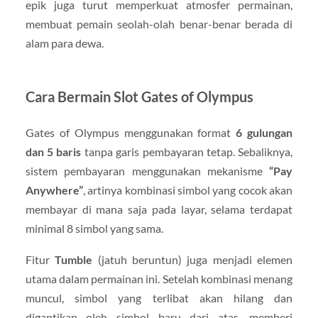
epik juga turut memperkuat atmosfer permainan,
membuat pemain seolah-olah benar-benar berada di
alam para dewa.
Cara Bermain Slot Gates of Olympus
Gates of Olympus menggunakan format
6 gulungan
dan 5 baris
tanpa garis pembayaran tetap. Sebaliknya,
sistem pembayaran menggunakan mekanisme
“Pay
Anywhere”
, artinya kombinasi simbol yang cocok akan
membayar di mana saja pada layar, selama terdapat
minimal 8 simbol yang sama.
Fitur
Tumble
(jatuh beruntun) juga menjadi elemen
utama dalam permainan ini. Setelah kombinasi menang
muncul, simbol yang terlibat akan hilang dan
digantikan oleh simbol baru dari atas, memberi