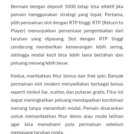
Bermain dengan deposit 5000 tetap bisa efektif jika
pemain menggunakan strategi yang tepat. Pertama,
pilih permainan slot dengan RTP tinggi. RTP (Return to
Player) menunjukkan persentase pengembalian dari
taruhan yang dipasang. Slot dengan RTP tinggi
cenderung memberikan kemenangan lebih sering,
sehingga modal kecil bisa lebih lama bertahan dan
peluang menang lebih besar.
Kedua, manfaatkan fitur bonus dan free spin. Banyak
permainan slot modern menyediakan berbagai bonus
seperti simbol liar, scatter, dan putaran gratis. Fitur ini
dapat meningkatkan peluang mendapatkan kombinasi
menang tanpa menambah modal. Pemain disarankan
untuk memanfaatkan fitur demo atau mode latihan
agar bisa memahami pola permainan sebelum
memasang taruhan nyata.