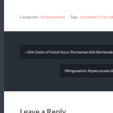
Categories:
Uncategorized
Tags:
slot deposit 5rb
,
slo
« Slot Gates of Gatot Kaca: Permainan Slot Bertem
Menganalisis Kepercayaan dan
Leave a Reply