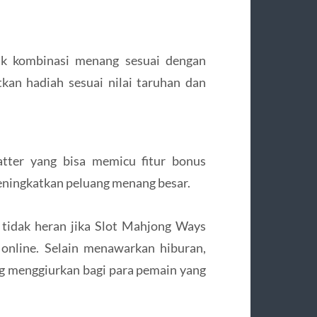
uk kombinasi menang sesuai dengan
kan hadiah sesuai nilai taruhan dan
atter yang bisa memicu fitur bonus
meningkatkan peluang menang besar.
tidak heran jika Slot Mahjong Ways
i online. Selain menawarkan hiburan,
g menggiurkan bagi para pemain yang