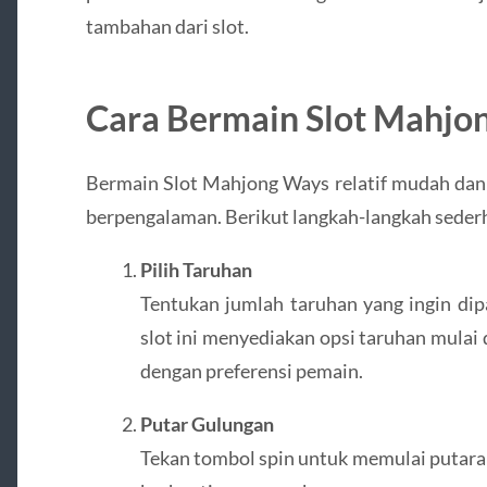
tambahan dari slot.
Cara Bermain Slot Mahjo
Bermain Slot Mahjong Ways relatif mudah da
berpengalaman. Berikut langkah-langkah sede
Pilih Taruhan
Tentukan jumlah taruhan yang ingin dip
slot ini menyediakan opsi taruhan mulai d
dengan preferensi pemain.
Putar Gulungan
Tekan tombol spin untuk memulai putara