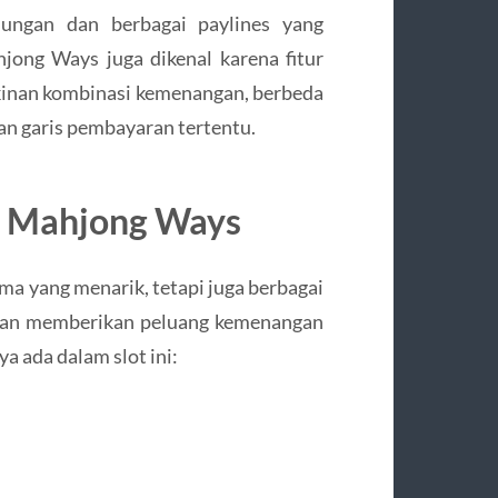
lungan dan berbagai paylines yang
ong Ways juga dikenal karena fitur
kinan kombinasi kemenangan, berbeda
an garis pembayaran tertentu.
ot Mahjong Ways
a yang menarik, tetapi juga berbagai
 dan memberikan peluang kemenangan
a ada dalam slot ini: