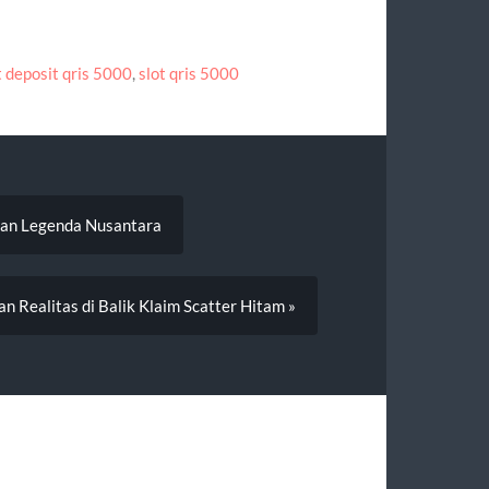
t deposit qris 5000
,
slot qris 5000
akan Legenda Nusantara
 Realitas di Balik Klaim Scatter Hitam »