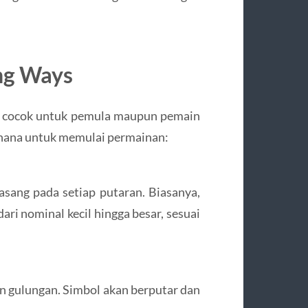
ng Ways
n cocok untuk pemula maupun pemain
rhana untuk memulai permainan:
asang pada setiap putaran. Biasanya,
ari nominal kecil hingga besar, sesuai
n gulungan. Simbol akan berputar dan