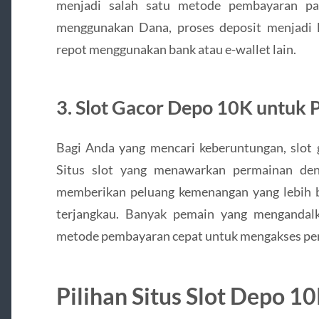
menjadi salah satu metode pembayaran pal
menggunakan Dana, proses deposit menjadi le
repot menggunakan bank atau e-wallet lain.
3. Slot Gacor Depo 10K untuk
Bagi Anda yang mencari keberuntungan, slot g
Situs slot yang menawarkan permainan den
memberikan peluang kemenangan yang lebih 
terjangkau. Banyak pemain yang mengandalka
metode pembayaran cepat untuk mengakses perm
Pilihan Situs Slot Depo 1