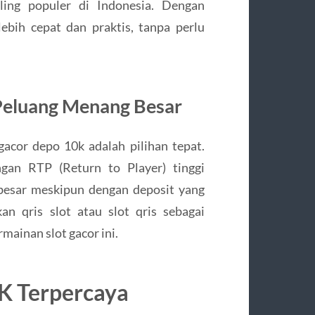
ing populer di Indonesia. Dengan
bih cepat dan praktis, tanpa perlu
 Peluang Menang Besar
acor depo 10k adalah pilihan tepat.
gan RTP (Return to Player) tinggi
besar meskipun dengan deposit yang
n qris slot atau slot qris sebagai
ainan slot gacor ini.
0K Terpercaya