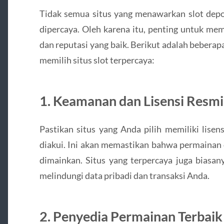
Tidak semua situs yang menawarkan slot depos
dipercaya. Oleh karena itu, penting untuk memi
dan reputasi yang baik. Berikut adalah beberapa
memilih situs slot terpercaya:
1. Keamanan dan Lisensi Resmi
Pastikan situs yang Anda pilih memiliki lisen
diakui. Ini akan memastikan bahwa permainan d
dimainkan. Situs yang terpercaya juga biasa
melindungi data pribadi dan transaksi Anda.
2. Penyedia Permainan Terbaik