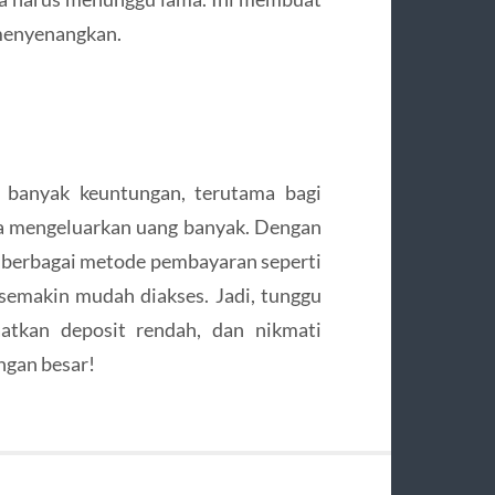
 menyenangkan.
 banyak keuntungan, terutama bagi
a mengeluarkan uang banyak. Dengan
ta berbagai metode pembayaran seperti
e semakin mudah diakses. Jadi, tunggu
aatkan deposit rendah, dan nikmati
ngan besar!