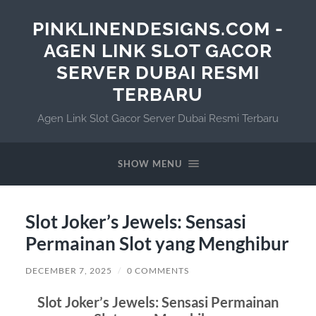
PINKLINENDESIGNS.COM -
AGEN LINK SLOT GACOR
SERVER DUBAI RESMI
TERBARU
Agen Link Slot Gacor Server Dubai Resmi Terbaru
SHOW MENU
Slot Joker’s Jewels: Sensasi
Permainan Slot yang Menghibur
DECEMBER 7, 2025
/
0 COMMENTS
Slot Joker’s Jewels: Sensasi Permainan