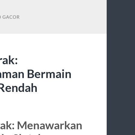
00 GACOR
rak:
aman Bermain
 Rendah
erak: Menawarkan