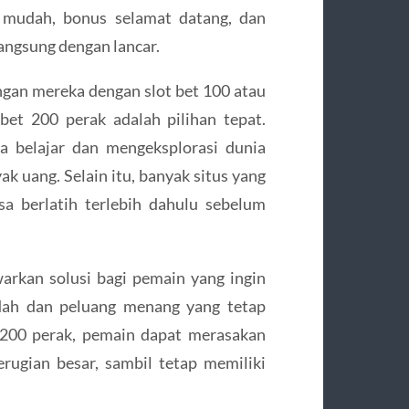
 mudah, bonus selamat datang, dan
angsung dengan lancar.
gan mereka dengan slot bet 100 atau
 bet 200 perak adalah pilihan tepat.
a belajar dan mengeksplorasi dunia
k uang. Selain itu, banyak situs yang
a berlatih terlebih dahulu sebelum
warkan solusi bagi pemain yang ingin
ndah dan peluang menang yang tetap
 200 perak, pemain dapat merasakan
rugian besar, sambil tetap memiliki