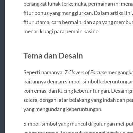
perangkat lunak terkemuka, permainan ini mena
fitur bonus yang menggiurkan. Dalam artikel ini
fitur utama, cara bermain, dan apa yang membu
menarik bagi para pemain kasino.
Tema dan Desain
Seperti namanya,
7 Clovers of Fortune
mengangkat
kaitannya dengan simbol-simbol keberuntungan
koin emas, dan kucing keberuntungan. Desain g
selera, dengan latar belakang yang indah dan
yang mengundang keberuntungan.
Simbol-simbol yang muncul di gulungan meliputi
keberuntungan, termasuk semanggi berdaun emp