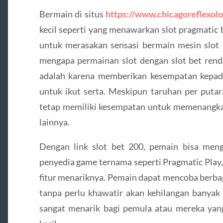
Bermain di situs
https://www.chicagoreflexol
kecil seperti yang menawarkan slot pragmati
untuk merasakan sensasi bermain mesin slot t
mengapa permainan slot dengan slot bet renda
adalah karena memberikan kesempatan kepad
untuk ikut serta. Meskipun taruhan per puta
tetap memiliki kesempatan untuk memenangkan
lainnya.
Dengan link slot bet 200, pemain bisa meng
penyedia game ternama seperti Pragmatic Play, 
fitur menariknya. Pemain dapat mencoba berbag
tanpa perlu khawatir akan kehilangan banyak 
sangat menarik bagi pemula atau mereka yang