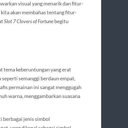
warkan visual yang menarik dan fitur-
, kita akan membahas tentang fitur-
at
Slot 7 Clovers of Fortune
begitu
 tema keberuntungan yang erat
 seperti semanggi berdaun empat,
rafis permainan ini sangat menggugah
 penuh warna, menggambarkan suasana
 berbagai jenis simbol
at, yang dikenal sebagai simbol