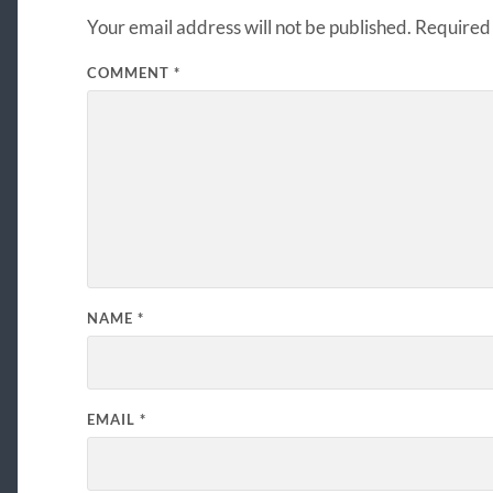
Your email address will not be published.
Required 
COMMENT
*
NAME
*
EMAIL
*