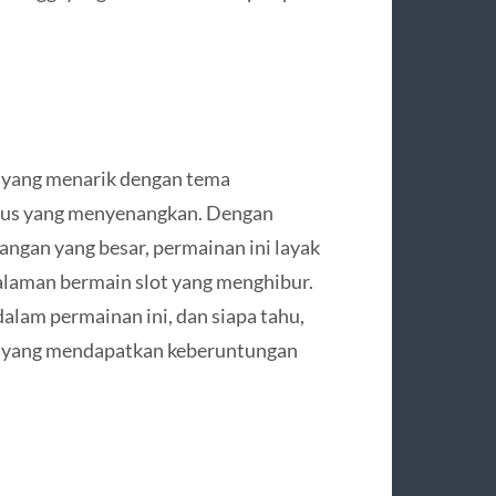
t yang menarik dengan tema
onus yang menyenangkan. Dengan
ngan yang besar, permainan ini layak
galaman bermain slot yang menghibur.
alam permainan ini, dan siapa tahu,
a yang mendapatkan keberuntungan