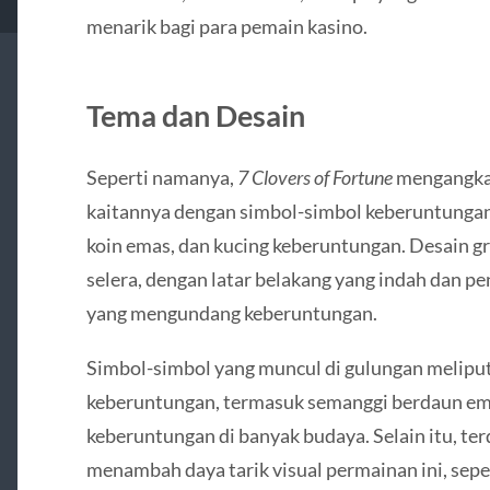
menarik bagi para pemain kasino.
Tema dan Desain
Seperti namanya,
7 Clovers of Fortune
mengangkat
kaitannya dengan simbol-simbol keberuntungan
koin emas, dan kucing keberuntungan. Desain g
selera, dengan latar belakang yang indah dan
yang mengundang keberuntungan.
Simbol-simbol yang muncul di gulungan meliputi
keberuntungan, termasuk semanggi berdaun emp
keberuntungan di banyak budaya. Selain itu, te
menambah daya tarik visual permainan ini, sepe