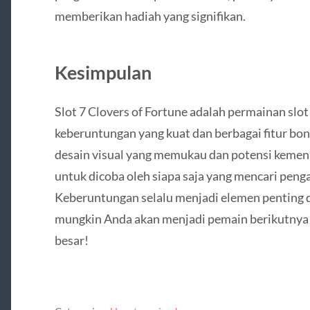
memberikan hadiah yang signifikan.
Kesimpulan
Slot 7 Clovers of Fortune adalah permainan slo
keberuntungan yang kuat dan berbagai fitur b
desain visual yang memukau dan potensi kemena
untuk dicoba oleh siapa saja yang mencari pen
Keberuntungan selalu menjadi elemen penting d
mungkin Anda akan menjadi pemain berikutny
besar!