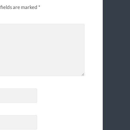
fields are marked
*