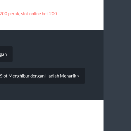
 200 perak
,
slot online bet 200
ngan
n Slot Menghibur dengan Hadiah Menarik »