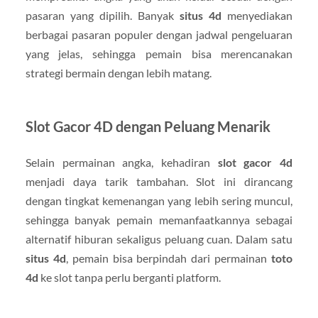
pasaran yang dipilih. Banyak
situs 4d
menyediakan
berbagai pasaran populer dengan jadwal pengeluaran
yang jelas, sehingga pemain bisa merencanakan
strategi bermain dengan lebih matang.
Slot Gacor 4D dengan Peluang Menarik
Selain permainan angka, kehadiran
slot gacor 4d
menjadi daya tarik tambahan. Slot ini dirancang
dengan tingkat kemenangan yang lebih sering muncul,
sehingga banyak pemain memanfaatkannya sebagai
alternatif hiburan sekaligus peluang cuan. Dalam satu
situs 4d
, pemain bisa berpindah dari permainan
toto
4d
ke slot tanpa perlu berganti platform.