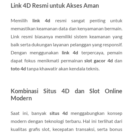
Link 4D Resmi untuk Akses Aman
Memilih
link 4d
resmi sangat penting untuk
memastikan keamanan data dan kenyamanan bermain.
Link resmi biasanya memiliki sistem keamanan yang
baik serta dukungan layanan pelanggan yang responsif.
Dengan menggunakan
link 4d
terpercaya, pemain
dapat fokus menikmati permainan
slot gacor 4d
dan
toto 4d
tanpa khawatir akan kendala teknis.
Kombinasi Situs 4D dan Slot Online
Modern
Saat ini, banyak
situs 4d
menggabungkan konsep
modern dengan teknologi terbaru. Hal ini terlihat dari
kualitas grafis slot, kecepatan transaksi, serta bonus