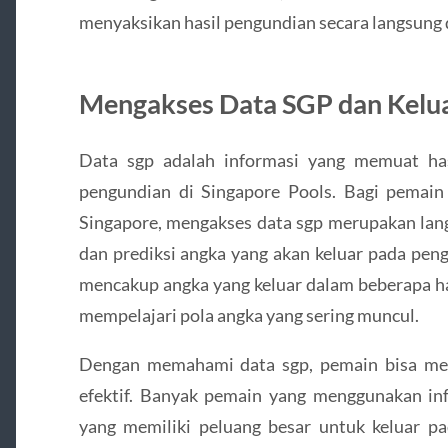
menyaksikan hasil pengundian secara langsung
Mengakses Data SGP dan Kelu
Data sgp adalah informasi yang memuat has
pengundian di Singapore Pools. Bagi pemain
Singapore, mengakses data sgp merupakan lan
dan prediksi angka yang akan keluar pada peng
mencakup angka yang keluar dalam beberapa ha
mempelajari pola angka yang sering muncul.
Dengan memahami data sgp, pemain bisa mer
efektif. Banyak pemain yang menggunakan in
yang memiliki peluang besar untuk keluar pad