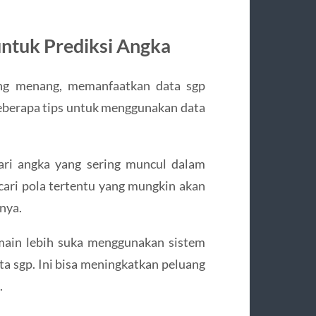
ntuk Prediksi Angka
ang menang, memanfaatkan data sgp
beberapa tips untuk menggunakan data
ari angka yang sering muncul dalam
cari pola tertentu yang mungkin akan
nya.
ain lebih suka menggunakan sistem
ta sgp. Ini bisa meningkatkan peluang
.