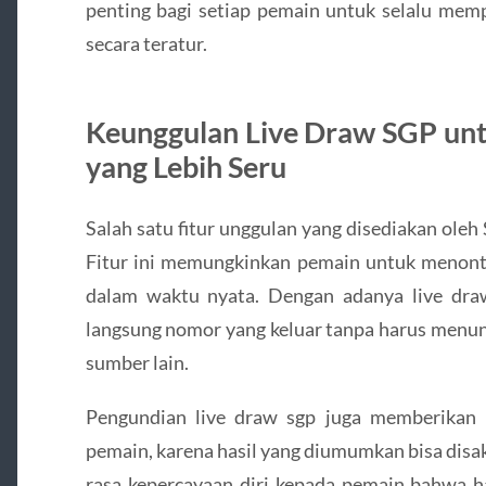
penting bagi setiap pemain untuk selalu mem
secara teratur.
Keunggulan Live Draw SGP un
yang Lebih Seru
Salah satu fitur unggulan yang disediakan oleh
Fitur ini memungkinkan pemain untuk menonto
dalam waktu nyata. Dengan adanya live dra
langsung nomor yang keluar tanpa harus menun
sumber lain.
Pengundian live draw sgp juga memberikan 
pemain, karena hasil yang diumumkan bisa disa
rasa kepercayaan diri kepada pemain bahwa ha