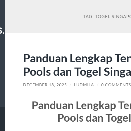
TAG:
TOGEL SINGAP
S.COM
Panduan Lengkap Ten
Pools dan Togel Sing
DECEMBER 18, 2025
/
LUDMILA
/
0 COMMENTS
Panduan Lengkap Te
Pools dan Toge