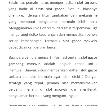
Selain itu, pemain harus memperhatikan
slot terbaru
yang hadir di
situs slot gacor
. Slot ini biasanya
dilengkapi dengan fitur tambahan dan mekanisme
yang membuat pengalaman bermain lebih seru.
Menggunakan
link slot
resmi dari situs terpercaya juga
mengurangi risiko kecurangan dan memastikan bahwa
setiap kemenangan, termasuk
slot gacor maxwin
,
dapat dicairkan dengan lancar.
Bagi para pemula, mencari informasi tentang
slot gacor
gampang maxwin
adalah langkah tepat untuk
memulai. Banyak situs memberikan daftar
slot gacor
terbaru dan tips bermain agar lebih efektif. Dengan
strategi yang tepat, pemain bisa memaksimalkan
peluang menang di
slot maxwin
dan menikmati
pengalaman bermain yang menguntungkan.
Permainan slot online kini bukan hanya sekadar