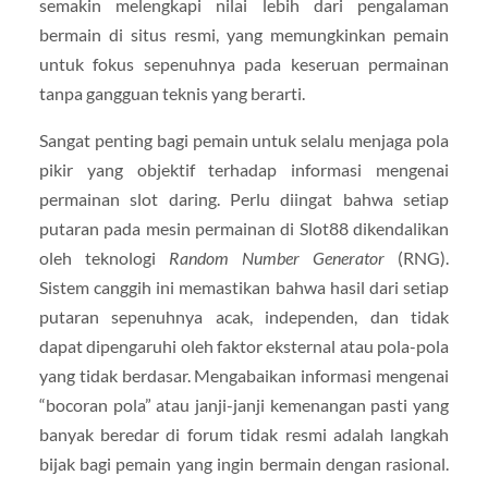
semakin melengkapi nilai lebih dari pengalaman
bermain di situs resmi, yang memungkinkan pemain
untuk fokus sepenuhnya pada keseruan permainan
tanpa gangguan teknis yang berarti.
Sangat penting bagi pemain untuk selalu menjaga pola
pikir yang objektif terhadap informasi mengenai
permainan slot daring. Perlu diingat bahwa setiap
putaran pada mesin permainan di Slot88 dikendalikan
oleh teknologi
Random Number Generator
(RNG).
Sistem canggih ini memastikan bahwa hasil dari setiap
putaran sepenuhnya acak, independen, dan tidak
dapat dipengaruhi oleh faktor eksternal atau pola-pola
yang tidak berdasar. Mengabaikan informasi mengenai
“bocoran pola” atau janji-janji kemenangan pasti yang
banyak beredar di forum tidak resmi adalah langkah
bijak bagi pemain yang ingin bermain dengan rasional.