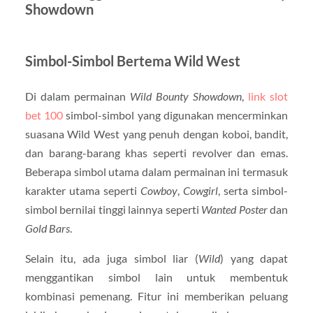
Showdown
Simbol-Simbol Bertema Wild West
Di dalam permainan
Wild Bounty Showdown
,
link slot
bet 100
simbol-simbol yang digunakan mencerminkan
suasana Wild West yang penuh dengan koboi, bandit,
dan barang-barang khas seperti revolver dan emas.
Beberapa simbol utama dalam permainan ini termasuk
karakter utama seperti
Cowboy
,
Cowgirl
, serta simbol-
simbol bernilai tinggi lainnya seperti
Wanted Poster
dan
Gold Bars
.
Selain itu, ada juga simbol liar (
Wild
) yang dapat
menggantikan simbol lain untuk membentuk
kombinasi pemenang. Fitur ini memberikan peluang