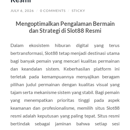
JULY 6, 2026
/
0 COMMENTS
/
STICKY
Mengoptimalkan Pengalaman Bermain
dan Strategi di Slot88 Resmi
Dalam ekosistem hiburan digital yang terus
bertransformasi, Slot88 tetap menjadi destinasi utama
bagi banyak pemain yang mencari kualitas permainan
dan keandalan sistem. Keberhasilan platform ini
terletak pada kemampuannya menyajikan beragam
pilihan judul permainan dengan kualitas visual yang
tajam serta mekanisme sistem yang stabil. Bagi pemain
yang menempatkan prioritas tinggi pada aspek
keamanan dan profesionalisme, memilih situs Slot88
resmi adalah keputusan yang paling tepat. Situs resmi
bertindak sebagai jaminan bahwa setiap sesi