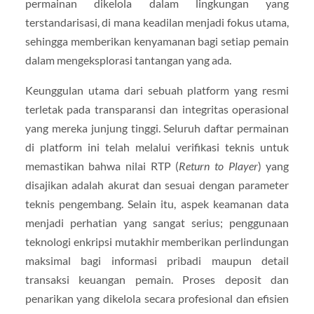
permainan dikelola dalam lingkungan yang
terstandarisasi, di mana keadilan menjadi fokus utama,
sehingga memberikan kenyamanan bagi setiap pemain
dalam mengeksplorasi tantangan yang ada.
Keunggulan utama dari sebuah platform yang resmi
terletak pada transparansi dan integritas operasional
yang mereka junjung tinggi. Seluruh daftar permainan
di platform ini telah melalui verifikasi teknis untuk
memastikan bahwa nilai RTP (
Return to Player
) yang
disajikan adalah akurat dan sesuai dengan parameter
teknis pengembang. Selain itu, aspek keamanan data
menjadi perhatian yang sangat serius; penggunaan
teknologi enkripsi mutakhir memberikan perlindungan
maksimal bagi informasi pribadi maupun detail
transaksi keuangan pemain. Proses deposit dan
penarikan yang dikelola secara profesional dan efisien