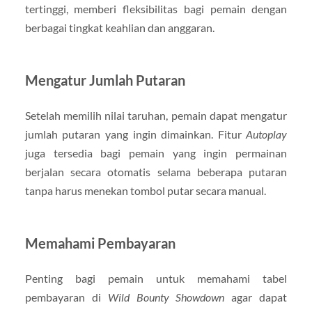
tertinggi, memberi fleksibilitas bagi pemain dengan
berbagai tingkat keahlian dan anggaran.
Mengatur Jumlah Putaran
Setelah memilih nilai taruhan, pemain dapat mengatur
jumlah putaran yang ingin dimainkan. Fitur
Autoplay
juga tersedia bagi pemain yang ingin permainan
berjalan secara otomatis selama beberapa putaran
tanpa harus menekan tombol putar secara manual.
Memahami Pembayaran
Penting bagi pemain untuk memahami tabel
pembayaran di
Wild Bounty Showdown
agar dapat