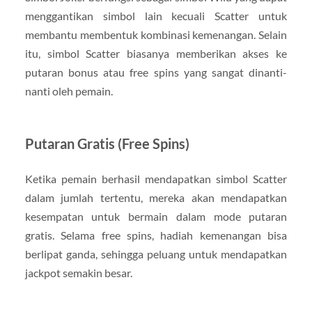
menggantikan simbol lain kecuali Scatter untuk
membantu membentuk kombinasi kemenangan. Selain
itu, simbol Scatter biasanya memberikan akses ke
putaran bonus atau free spins yang sangat dinanti-
nanti oleh pemain.
Putaran Gratis (Free Spins)
Ketika pemain berhasil mendapatkan simbol Scatter
dalam jumlah tertentu, mereka akan mendapatkan
kesempatan untuk bermain dalam mode putaran
gratis. Selama free spins, hadiah kemenangan bisa
berlipat ganda, sehingga peluang untuk mendapatkan
jackpot semakin besar.