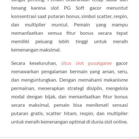
tenang karena slot PG Soft gacor menuntut
konsentrasi saat putaran bonus, simbol scatter, respin,
dan multiplier muncul. Pemain yang mampu
memanfaatkan semua fitur bonus secara tepat
memiliki peluang lebih tinggi untuk meraih
kemenangan maksimal.
Secara keseluruhan,
situs slot pusatgame
gacor
menawarkan pengalaman bermain yang aman, seru,
dan menguntungkan. Dengan memahami mekanisme
permainan, menerapkan strategi disiplin, mengelola
modal dengan bijak, dan memanfaatkan fitur bonus
secara maksimal, pemain bisa menikmati sensasi
putaran gratis, scatter hitam, respin, dan multiplier
untuk meraih kemenangan optimal di dunia slot online.