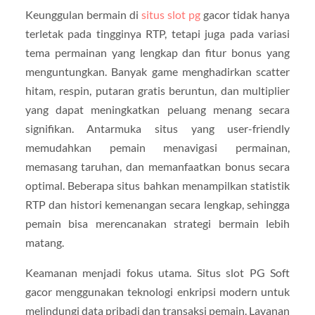
Keunggulan bermain di
situs slot pg
gacor tidak hanya
terletak pada tingginya RTP, tetapi juga pada variasi
tema permainan yang lengkap dan fitur bonus yang
menguntungkan. Banyak game menghadirkan scatter
hitam, respin, putaran gratis beruntun, dan multiplier
yang dapat meningkatkan peluang menang secara
signifikan. Antarmuka situs yang user-friendly
memudahkan pemain menavigasi permainan,
memasang taruhan, dan memanfaatkan bonus secara
optimal. Beberapa situs bahkan menampilkan statistik
RTP dan histori kemenangan secara lengkap, sehingga
pemain bisa merencanakan strategi bermain lebih
matang.
Keamanan menjadi fokus utama. Situs slot PG Soft
gacor menggunakan teknologi enkripsi modern untuk
melindungi data pribadi dan transaksi pemain. Layanan