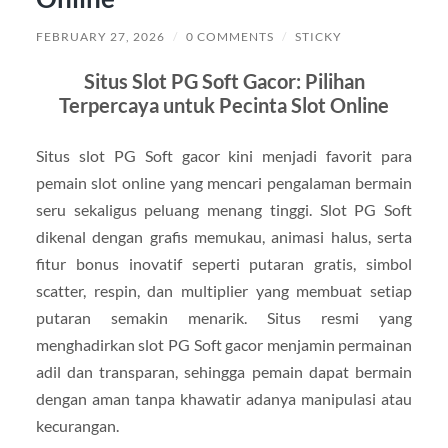
FEBRUARY 27, 2026
/
0 COMMENTS
/
STICKY
Situs Slot PG Soft Gacor: Pilihan
Terpercaya untuk Pecinta Slot Online
Situs slot PG Soft gacor kini menjadi favorit para
pemain slot online yang mencari pengalaman bermain
seru sekaligus peluang menang tinggi. Slot PG Soft
dikenal dengan grafis memukau, animasi halus, serta
fitur bonus inovatif seperti putaran gratis, simbol
scatter, respin, dan multiplier yang membuat setiap
putaran semakin menarik. Situs resmi yang
menghadirkan slot PG Soft gacor menjamin permainan
adil dan transparan, sehingga pemain dapat bermain
dengan aman tanpa khawatir adanya manipulasi atau
kecurangan.