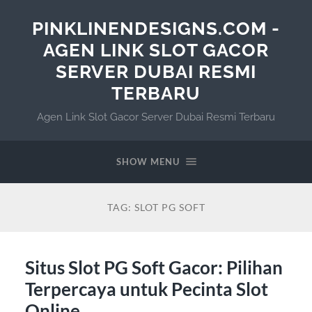
PINKLINENDESIGNS.COM -
AGEN LINK SLOT GACOR
SERVER DUBAI RESMI
TERBARU
Agen Link Slot Gacor Server Dubai Resmi Terbaru
SHOW MENU
TAG:
SLOT PG SOFT
Situs Slot PG Soft Gacor: Pilihan
Terpercaya untuk Pecinta Slot
Online