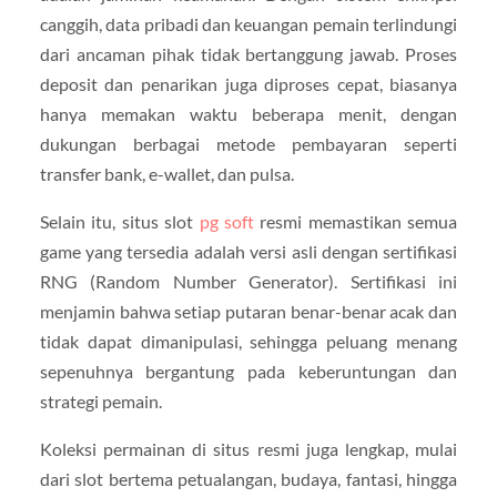
canggih, data pribadi dan keuangan pemain terlindungi
dari ancaman pihak tidak bertanggung jawab. Proses
deposit dan penarikan juga diproses cepat, biasanya
hanya memakan waktu beberapa menit, dengan
dukungan berbagai metode pembayaran seperti
transfer bank, e-wallet, dan pulsa.
Selain itu, situs slot
pg soft
resmi memastikan semua
game yang tersedia adalah versi asli dengan sertifikasi
RNG (Random Number Generator). Sertifikasi ini
menjamin bahwa setiap putaran benar-benar acak dan
tidak dapat dimanipulasi, sehingga peluang menang
sepenuhnya bergantung pada keberuntungan dan
strategi pemain.
Koleksi permainan di situs resmi juga lengkap, mulai
dari slot bertema petualangan, budaya, fantasi, hingga