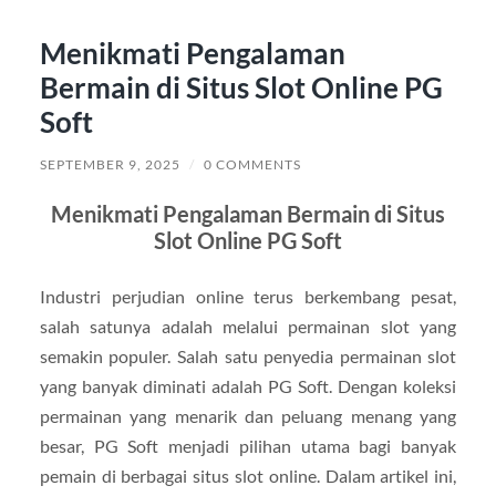
Menikmati Pengalaman
Bermain di Situs Slot Online PG
Soft
SEPTEMBER 9, 2025
/
0 COMMENTS
Menikmati Pengalaman Bermain di Situs
Slot Online PG Soft
Industri perjudian online terus berkembang pesat,
salah satunya adalah melalui permainan slot yang
semakin populer. Salah satu penyedia permainan slot
yang banyak diminati adalah PG Soft. Dengan koleksi
permainan yang menarik dan peluang menang yang
besar, PG Soft menjadi pilihan utama bagi banyak
pemain di berbagai situs slot online. Dalam artikel ini,