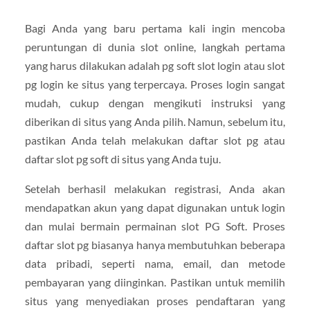
Bagi Anda yang baru pertama kali ingin mencoba
peruntungan di dunia slot online, langkah pertama
yang harus dilakukan adalah pg soft slot login atau slot
pg login ke situs yang terpercaya. Proses login sangat
mudah, cukup dengan mengikuti instruksi yang
diberikan di situs yang Anda pilih. Namun, sebelum itu,
pastikan Anda telah melakukan daftar slot pg atau
daftar slot pg soft di situs yang Anda tuju.
Setelah berhasil melakukan registrasi, Anda akan
mendapatkan akun yang dapat digunakan untuk login
dan mulai bermain permainan slot PG Soft. Proses
daftar slot pg biasanya hanya membutuhkan beberapa
data pribadi, seperti nama, email, dan metode
pembayaran yang diinginkan. Pastikan untuk memilih
situs yang menyediakan proses pendaftaran yang