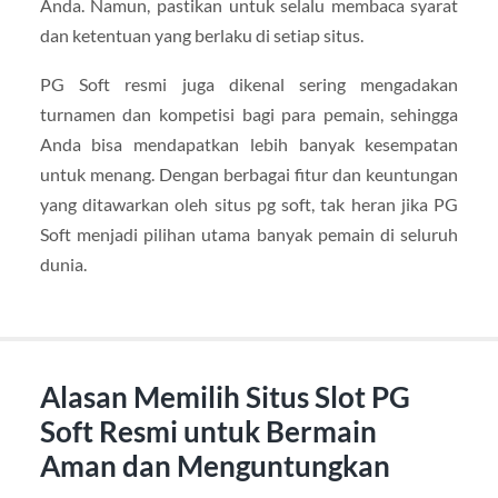
Anda. Namun, pastikan untuk selalu membaca syarat
dan ketentuan yang berlaku di setiap situs.
PG Soft resmi juga dikenal sering mengadakan
turnamen dan kompetisi bagi para pemain, sehingga
Anda bisa mendapatkan lebih banyak kesempatan
untuk menang. Dengan berbagai fitur dan keuntungan
yang ditawarkan oleh situs pg soft, tak heran jika PG
Soft menjadi pilihan utama banyak pemain di seluruh
dunia.
Alasan Memilih Situs Slot PG
Soft Resmi untuk Bermain
Aman dan Menguntungkan