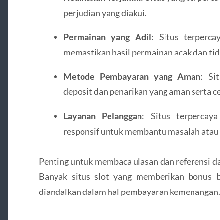
perjudian yang diakui.
Permainan yang Adil
: Situs terper
memastikan hasil permainan acak dan tid
Metode Pembayaran yang Aman
: Si
deposit dan penarikan yang aman serta ce
Layanan Pelanggan
: Situs terpercay
responsif untuk membantu masalah atau 
Penting untuk membaca ulasan dan referensi da
Banyak situs slot yang memberikan bonus b
diandalkan dalam hal pembayaran kemenangan.