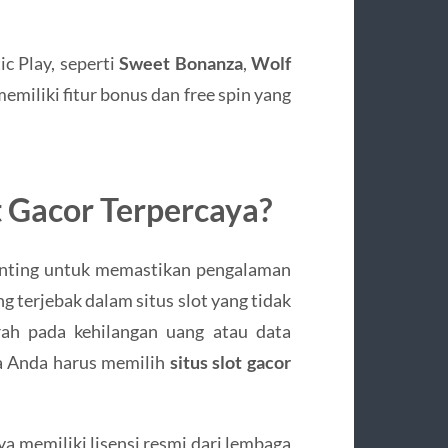
c Play, seperti
Sweet Bonanza
,
Wolf
 memiliki fitur bonus dan free spin yang
t Gacor Terpercaya?
nting untuk memastikan pengalaman
 terjebak dalam situs slot yang tidak
rah pada kehilangan uang atau data
pa Anda harus memilih
situs slot gacor
aya memiliki lisensi resmi dari lembaga