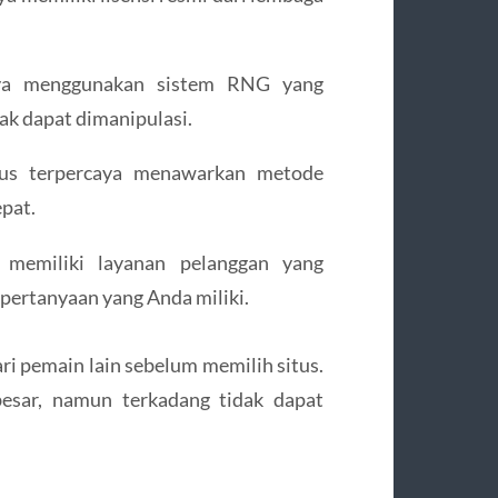
caya menggunakan sistem RNG yang
ak dapat dimanipulasi.
tus terpercaya menawarkan metode
pat.
a memiliki layanan pelanggan yang
pertanyaan yang Anda miliki.
ri pemain lain sebelum memilih situs.
esar, namun terkadang tidak dapat