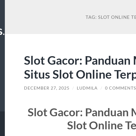
TAG:
SLOT ONLINE 
S.COM
Slot Gacor: Pandua
Situs Slot Online Ter
DECEMBER 27, 2025
/
LUDMILA
/
0 COMMENTS
Slot Gacor: Panduan
Slot Online T