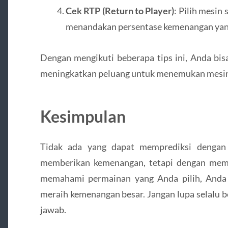
Cek RTP (Return to Player)
: Pilih mesin
menandakan persentase kemenangan yang 
Dengan mengikuti beberapa tips ini, Anda bis
meningkatkan peluang untuk menemukan mesin s
Kesimpulan
Tidak ada yang dapat memprediksi dengan
memberikan kemenangan, tetapi dengan mem
memahami permainan yang Anda pilih, Anda
meraih kemenangan besar. Jangan lupa selalu 
jawab.