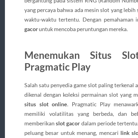
bergantung pada sistem RNG (Random Numbe
yang percaya bahwa ada mesin slot yang lebi
waktu-waktu tertentu. Dengan pemahaman in
gacor
untuk mencoba peruntungan mereka.
Menemukan Situs Slo
Pragmatic Play
Salah satu penyedia game slot paling terkenal 
dikenal dengan koleksi permainan slot yang 
situs slot online
. Pragmatic Play menawark
memiliki volatilitas yang berbeda, dan be
memberikan
slot gacor
dalam periode tertentu.
peluang besar untuk menang, mencari
link sl