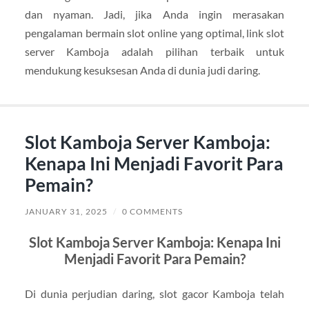
dan nyaman. Jadi, jika Anda ingin merasakan
pengalaman bermain slot online yang optimal, link slot
server Kamboja adalah pilihan terbaik untuk
mendukung kesuksesan Anda di dunia judi daring.
Slot Kamboja Server Kamboja:
Kenapa Ini Menjadi Favorit Para
Pemain?
JANUARY 31, 2025
/
0 COMMENTS
Slot Kamboja Server Kamboja: Kenapa Ini
Menjadi Favorit Para Pemain?
Di dunia perjudian daring, slot gacor Kamboja telah