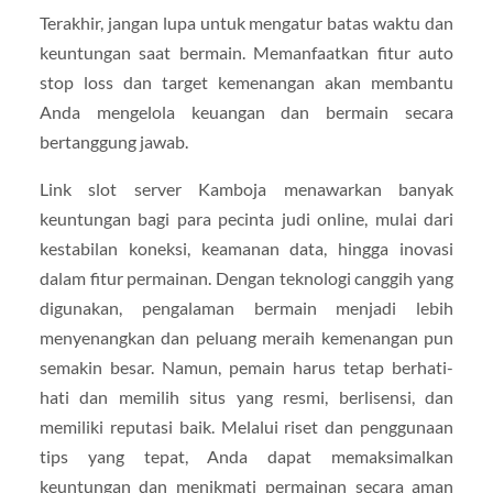
Terakhir, jangan lupa untuk mengatur batas waktu dan
keuntungan saat bermain. Memanfaatkan fitur auto
stop loss dan target kemenangan akan membantu
Anda mengelola keuangan dan bermain secara
bertanggung jawab.
Link slot server Kamboja menawarkan banyak
keuntungan bagi para pecinta judi online, mulai dari
kestabilan koneksi, keamanan data, hingga inovasi
dalam fitur permainan. Dengan teknologi canggih yang
digunakan, pengalaman bermain menjadi lebih
menyenangkan dan peluang meraih kemenangan pun
semakin besar. Namun, pemain harus tetap berhati-
hati dan memilih situs yang resmi, berlisensi, dan
memiliki reputasi baik. Melalui riset dan penggunaan
tips yang tepat, Anda dapat memaksimalkan
keuntungan dan menikmati permainan secara aman