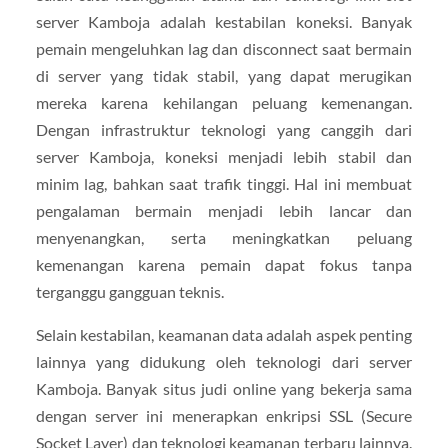
server Kamboja adalah kestabilan koneksi. Banyak
pemain mengeluhkan lag dan disconnect saat bermain
di server yang tidak stabil, yang dapat merugikan
mereka karena kehilangan peluang kemenangan.
Dengan infrastruktur teknologi yang canggih dari
server Kamboja, koneksi menjadi lebih stabil dan
minim lag, bahkan saat trafik tinggi. Hal ini membuat
pengalaman bermain menjadi lebih lancar dan
menyenangkan, serta meningkatkan peluang
kemenangan karena pemain dapat fokus tanpa
terganggu gangguan teknis.
Selain kestabilan, keamanan data adalah aspek penting
lainnya yang didukung oleh teknologi dari server
Kamboja. Banyak situs judi online yang bekerja sama
dengan server ini menerapkan enkripsi SSL (Secure
Socket Layer) dan teknologi keamanan terbaru lainnya.