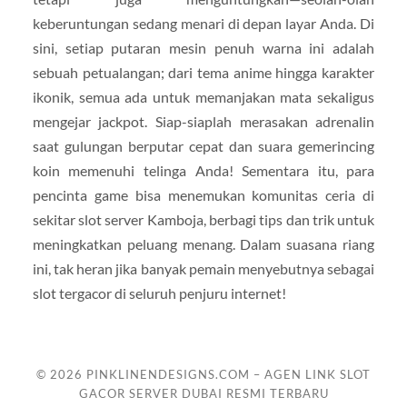
keberuntungan sedang menari di depan layar Anda. Di
sini, setiap putaran mesin penuh warna ini adalah
sebuah petualangan; dari tema anime hingga karakter
ikonik, semua ada untuk memanjakan mata sekaligus
mengejar jackpot. Siap-siaplah merasakan adrenalin
saat gulungan berputar cepat dan suara gemerincing
koin memenuhi telinga Anda! Sementara itu, para
pencinta game bisa menemukan komunitas ceria di
sekitar slot server Kamboja, berbagi tips dan trik untuk
meningkatkan peluang menang. Dalam suasana riang
ini, tak heran jika banyak pemain menyebutnya sebagai
slot tergacor di seluruh penjuru internet!
© 2026
PINKLINENDESIGNS.COM – AGEN LINK SLOT
GACOR SERVER DUBAI RESMI TERBARU