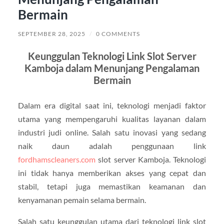
Bermain
SEPTEMBER 28, 2025
/
0 COMMENTS
Keunggulan Teknologi Link Slot Server
Kamboja dalam Menunjang Pengalaman
Bermain
Dalam era digital saat ini, teknologi menjadi faktor
utama yang mempengaruhi kualitas layanan dalam
industri judi online. Salah satu inovasi yang sedang
naik daun adalah penggunaan link
fordhamscleaners.com
slot server Kamboja. Teknologi
ini tidak hanya memberikan akses yang cepat dan
stabil, tetapi juga memastikan keamanan dan
kenyamanan pemain selama bermain.
Salah satu keunggulan utama dari teknologi link slot