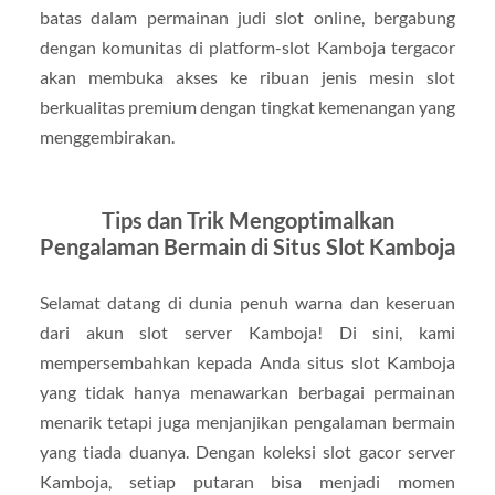
batas dalam permainan judi slot online, bergabung
dengan komunitas di platform-slot Kamboja tergacor
akan membuka akses ke ribuan jenis mesin slot
berkualitas premium dengan tingkat kemenangan yang
menggembirakan.
Tips dan Trik Mengoptimalkan
Pengalaman Bermain di Situs Slot Kamboja
Selamat datang di dunia penuh warna dan keseruan
dari akun slot server Kamboja! Di sini, kami
mempersembahkan kepada Anda situs slot Kamboja
yang tidak hanya menawarkan berbagai permainan
menarik tetapi juga menjanjikan pengalaman bermain
yang tiada duanya. Dengan koleksi slot gacor server
Kamboja, setiap putaran bisa menjadi momen