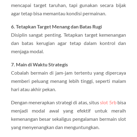
mencapai target taruhan, tapi gunakan secara bijak
agar tetap bisa memantau kondisi permainan.
6. Tetapkan Target Menang dan Batas Rugi
Disiplin sangat penting. Tetapkan target kemenangan
dan batas kerugian agar tetap dalam kontrol dan
menjaga modal.
7. Main di Waktu Strategis
Cobalah bermain di jam-jam tertentu yang dipercaya
memberi peluang menang lebih tinggi, seperti malam
hari atau akhir pekan.
Dengan menerapkan strategi di atas, situs
slot 5rb
bisa
menjadi modal awal yang efektif untuk meraih
kemenangan besar sekaligus pengalaman bermain slot
yang menyenangkan dan menguntungkan.