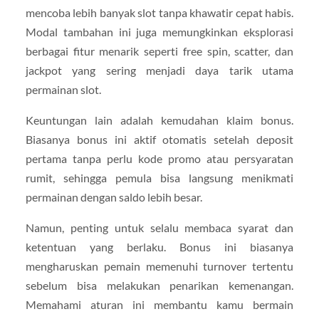
mencoba lebih banyak slot tanpa khawatir cepat habis.
Modal tambahan ini juga memungkinkan eksplorasi
berbagai fitur menarik seperti free spin, scatter, dan
jackpot yang sering menjadi daya tarik utama
permainan slot.
Keuntungan lain adalah kemudahan klaim bonus.
Biasanya bonus ini aktif otomatis setelah deposit
pertama tanpa perlu kode promo atau persyaratan
rumit, sehingga pemula bisa langsung menikmati
permainan dengan saldo lebih besar.
Namun, penting untuk selalu membaca syarat dan
ketentuan yang berlaku. Bonus ini biasanya
mengharuskan pemain memenuhi turnover tertentu
sebelum bisa melakukan penarikan kemenangan.
Memahami aturan ini membantu kamu bermain