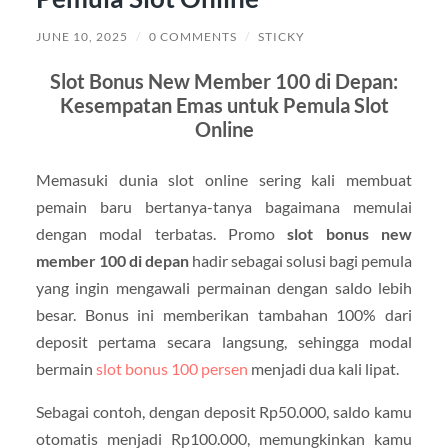
JUNE 10, 2025
/
0 COMMENTS
/
STICKY
Slot Bonus New Member 100 di Depan:
Kesempatan Emas untuk Pemula Slot
Online
Memasuki dunia slot online sering kali membuat
pemain baru bertanya-tanya bagaimana memulai
dengan modal terbatas. Promo
slot bonus new
member 100 di depan
hadir sebagai solusi bagi pemula
yang ingin mengawali permainan dengan saldo lebih
besar. Bonus ini memberikan tambahan 100% dari
deposit pertama secara langsung, sehingga modal
bermain
slot bonus 100 persen
menjadi dua kali lipat.
Sebagai contoh, dengan deposit Rp50.000, saldo kamu
otomatis menjadi Rp100.000, memungkinkan kamu