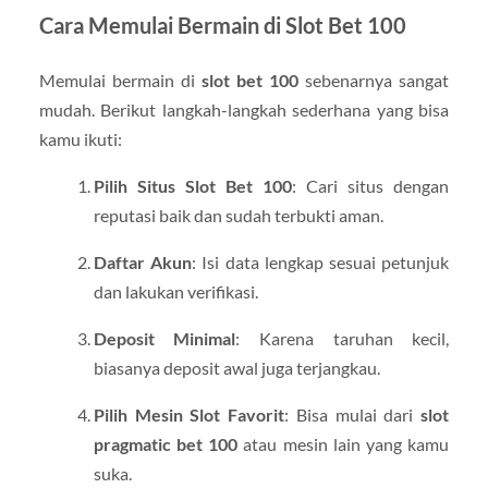
Cara Memulai Bermain di Slot Bet 100
Memulai bermain di
slot bet 100
sebenarnya sangat
mudah. Berikut langkah-langkah sederhana yang bisa
kamu ikuti:
Pilih Situs Slot Bet 100
: Cari situs dengan
reputasi baik dan sudah terbukti aman.
Daftar Akun
: Isi data lengkap sesuai petunjuk
dan lakukan verifikasi.
Deposit Minimal
: Karena taruhan kecil,
biasanya deposit awal juga terjangkau.
Pilih Mesin Slot Favorit
: Bisa mulai dari
slot
pragmatic bet 100
atau mesin lain yang kamu
suka.