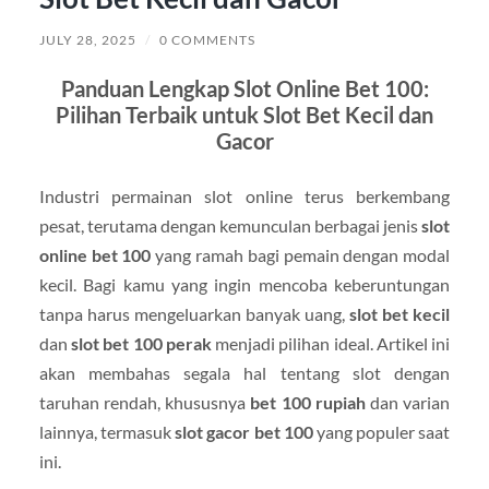
JULY 28, 2025
/
0 COMMENTS
Panduan Lengkap Slot Online Bet 100:
Pilihan Terbaik untuk Slot Bet Kecil dan
Gacor
Industri permainan slot online terus berkembang
pesat, terutama dengan kemunculan berbagai jenis
slot
online bet 100
yang ramah bagi pemain dengan modal
kecil. Bagi kamu yang ingin mencoba keberuntungan
tanpa harus mengeluarkan banyak uang,
slot bet kecil
dan
slot bet 100 perak
menjadi pilihan ideal. Artikel ini
akan membahas segala hal tentang slot dengan
taruhan rendah, khususnya
bet 100 rupiah
dan varian
lainnya, termasuk
slot gacor bet 100
yang populer saat
ini.