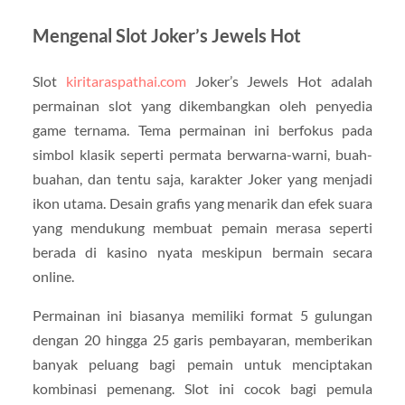
Mengenal Slot Joker’s Jewels Hot
Slot
kiritaraspathai.com
Joker’s Jewels Hot adalah
permainan slot yang dikembangkan oleh penyedia
game ternama. Tema permainan ini berfokus pada
simbol klasik seperti permata berwarna-warni, buah-
buahan, dan tentu saja, karakter Joker yang menjadi
ikon utama. Desain grafis yang menarik dan efek suara
yang mendukung membuat pemain merasa seperti
berada di kasino nyata meskipun bermain secara
online.
Permainan ini biasanya memiliki format 5 gulungan
dengan 20 hingga 25 garis pembayaran, memberikan
banyak peluang bagi pemain untuk menciptakan
kombinasi pemenang. Slot ini cocok bagi pemula