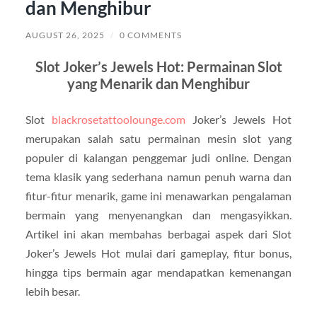
dan Menghibur
AUGUST 26, 2025
/
0 COMMENTS
Slot Joker’s Jewels Hot: Permainan Slot
yang Menarik dan Menghibur
Slot
blackrosetattoolounge.com
Joker’s Jewels Hot
merupakan salah satu permainan mesin slot yang
populer di kalangan penggemar judi online. Dengan
tema klasik yang sederhana namun penuh warna dan
fitur-fitur menarik, game ini menawarkan pengalaman
bermain yang menyenangkan dan mengasyikkan.
Artikel ini akan membahas berbagai aspek dari Slot
Joker’s Jewels Hot mulai dari gameplay, fitur bonus,
hingga tips bermain agar mendapatkan kemenangan
lebih besar.