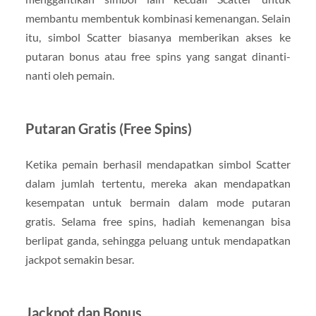
membantu membentuk kombinasi kemenangan. Selain
itu, simbol Scatter biasanya memberikan akses ke
putaran bonus atau free spins yang sangat dinanti-
nanti oleh pemain.
Putaran Gratis (Free Spins)
Ketika pemain berhasil mendapatkan simbol Scatter
dalam jumlah tertentu, mereka akan mendapatkan
kesempatan untuk bermain dalam mode putaran
gratis. Selama free spins, hadiah kemenangan bisa
berlipat ganda, sehingga peluang untuk mendapatkan
jackpot semakin besar.
Jackpot dan Bonus