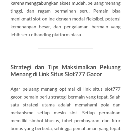
karena menggabungkan akses mudah, peluang menang
tinggi, dan ragam permainan seru. Pemain bisa
menikmati slot online dengan modal fleksibel, potensi
kemenangan besar, dan pengalaman bermain yang
lebih seru dibanding platform biasa.
Strategi dan Tips Maksimalkan Peluang
Menang di Link Situs Slot777 Gacor
Agar peluang menang optimal di link situs slot777
gacor, pemain perlu strategi bermain yang tepat. Salah
satu strategi utama adalah memahami pola dan
mekanisme setiap mesin slot. Setiap permainan
memiliki simbol khusus, tabel pembayaran, dan fitur
bonus yang berbeda, sehingga pemahaman yang tepat