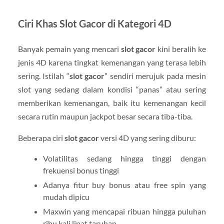
Ciri Khas Slot Gacor di Kategori 4D
Banyak pemain yang mencari
slot gacor
kini beralih ke
jenis 4D karena tingkat kemenangan yang terasa lebih
sering. Istilah “
slot gacor
” sendiri merujuk pada mesin
slot yang sedang dalam kondisi “panas” atau sering
memberikan kemenangan, baik itu kemenangan kecil
secara rutin maupun jackpot besar secara tiba-tiba.
Beberapa ciri
slot gacor
versi 4D yang sering diburu:
Volatilitas sedang hingga tinggi dengan
frekuensi bonus tinggi
Adanya fitur buy bonus atau free spin yang
mudah dipicu
Maxwin yang mencapai ribuan hingga puluhan
ribu kali lipat taruhan