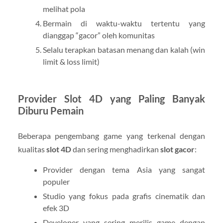
melihat pola
Bermain di waktu-waktu tertentu yang
dianggap “gacor” oleh komunitas
Selalu terapkan batasan menang dan kalah (win
limit & loss limit)
Provider Slot 4D yang Paling Banyak
Diburu Pemain
Beberapa pengembang game yang terkenal dengan
kualitas
slot 4D
dan sering menghadirkan
slot gacor
:
Provider dengan tema Asia yang sangat
populer
Studio yang fokus pada grafis cinematik dan
efek 3D
Developer yang sering merilis game dengan