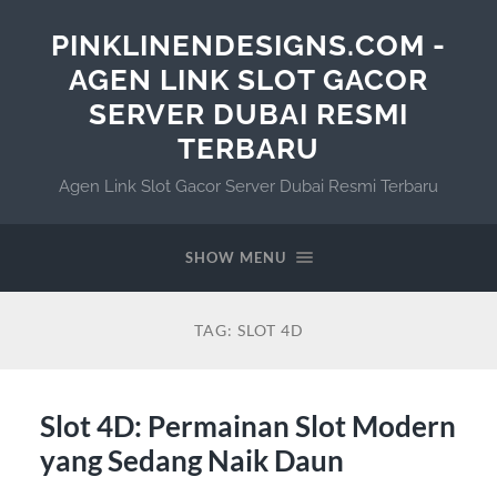
PINKLINENDESIGNS.COM -
AGEN LINK SLOT GACOR
SERVER DUBAI RESMI
TERBARU
Agen Link Slot Gacor Server Dubai Resmi Terbaru
SHOW MENU
TAG:
SLOT 4D
Slot 4D: Permainan Slot Modern
yang Sedang Naik Daun