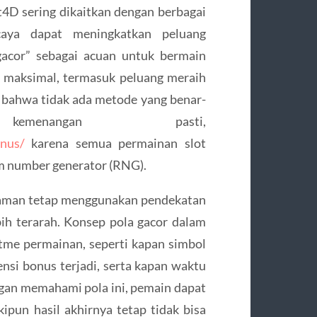
ot4D sering dikaitkan dengan berbagai
caya dapat meningkatkan peluang
acor” sebagai acuan untuk bermain
 maksimal, termasuk peluang meraih
 bahwa tidak ada metode yang benar-
menangan pasti,
nus/
karena semua permainan slot
om number generator (RNG).
laman tetap menggunakan pendekatan
h terarah. Konsep pola gacor dalam
me permainan, seperti kapan simbol
ensi bonus terjadi, serta kapan waktu
ngan memahami pola ini, pemain dapat
kipun hasil akhirnya tetap tidak bisa