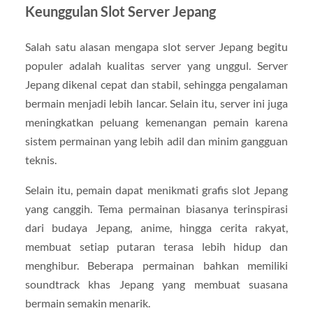
Keunggulan Slot Server Jepang
Salah satu alasan mengapa slot server Jepang begitu
populer adalah kualitas server yang unggul. Server
Jepang dikenal cepat dan stabil, sehingga pengalaman
bermain menjadi lebih lancar. Selain itu, server ini juga
meningkatkan peluang kemenangan pemain karena
sistem permainan yang lebih adil dan minim gangguan
teknis.
Selain itu, pemain dapat menikmati grafis slot Jepang
yang canggih. Tema permainan biasanya terinspirasi
dari budaya Jepang, anime, hingga cerita rakyat,
membuat setiap putaran terasa lebih hidup dan
menghibur. Beberapa permainan bahkan memiliki
soundtrack khas Jepang yang membuat suasana
bermain semakin menarik.