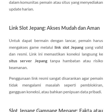
dalam komunitas pemain atau situs yang menyediakan
update harian.
Link Slot Jepang: Akses Mudah dan Aman
Untuk dapat bermain dengan lancar, pemain harus
mengakses game melalui
link slot Jepang
yang valid
dan resmi. Link ini memastikan koneksi langsung ke
situs server Jepang
tanpa hambatan atau risiko
keamanan.
Penggunaan link resmi sangat disarankan agar pemain
tidak mengalami masalah seperti pemblokiran,
gangguan koneksi, atau bahkan penipuan data pribadi.
Slot Jepang Gampang Menang: Fakta atau