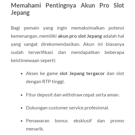
Memahami Pentingnya Akun Pro Slot
Jepang
Bagi pemain yang ingin memaksimalkan potensi
kemenangan, memiliki
akun pro slot Jepang
adalah hal
yang sangat direkomendasikan. Akun ini biasanya
sudah terverifikasi dan mendapatkan beberapa
keistimewaan seperti:
Akses ke game
slot Jepang tergacor
dan slot
dengan RTP tinggi.
Fitur deposit dan withdraw cepat serta aman.
Dukungan customer service profesional.
Penawaran bonus eksklusif dan promo
menarik.