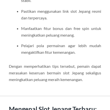
stabil.
Pastikan menggunakan link slot Jepang resmi
dan terpercaya.
Manfaatkan fitur bonus dan free spin untuk
meningkatkan peluang menang.
Pelajari pola permainan agar lebih mudah
mengaktifkan fitur kemenangan.
Dengan memperhatikan tips tersebut, pemain dapat
merasakan keseruan bermain slot Jepang sekaligus
meningkatkan peluang meraih kemenangan.
Mengenal Slot Jepang Terbaru: