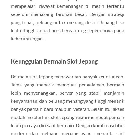
mempelajari riwayat kemenangan di mesin tertentu
sebelum memasang taruhan besar. Dengan strategi
yang tepat, peluang untuk menang di slot Jepang bisa
lebih tinggi tanpa harus bergantung sepenuhnya pada
keberuntungan.
Keunggulan Bermain Slot Jepang
Bermain slot Jepang menawarkan banyak keuntungan.
Tema yang menarik membuat pengalaman bermain
lebih menyenangkan, server yang stabil menjamin
kenyamanan, dan peluang menang yang tinggi menarik
banyak pemain baru maupun veteran. Selain itu, akses
mudah melalui link slot Jepang resmi membuat pemain
lebih percaya diri saat bermain. Dengan kombinasi fitur
modern dan peluang menang yang menarik, slot