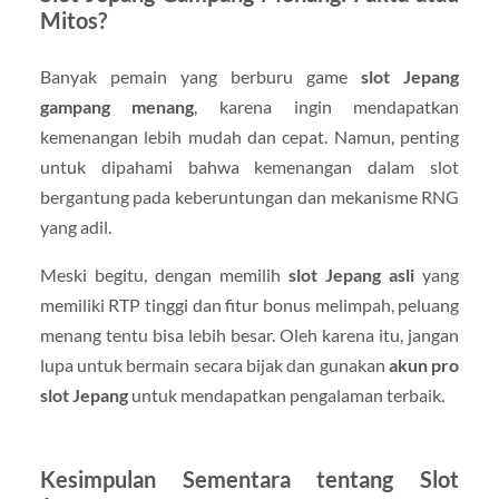
Mitos?
Banyak pemain yang berburu game
slot Jepang
gampang menang
, karena ingin mendapatkan
kemenangan lebih mudah dan cepat. Namun, penting
untuk dipahami bahwa kemenangan dalam slot
bergantung pada keberuntungan dan mekanisme RNG
yang adil.
Meski begitu, dengan memilih
slot Jepang asli
yang
memiliki RTP tinggi dan fitur bonus melimpah, peluang
menang tentu bisa lebih besar. Oleh karena itu, jangan
lupa untuk bermain secara bijak dan gunakan
akun pro
slot Jepang
untuk mendapatkan pengalaman terbaik.
Kesimpulan Sementara tentang Slot