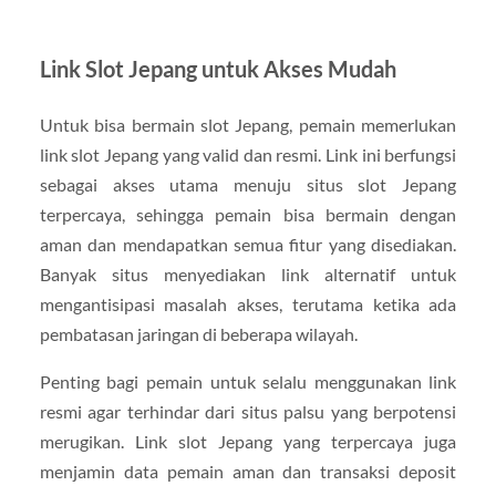
Link Slot Jepang untuk Akses Mudah
Untuk bisa bermain slot Jepang, pemain memerlukan
link slot Jepang yang valid dan resmi. Link ini berfungsi
sebagai akses utama menuju situs slot Jepang
terpercaya, sehingga pemain bisa bermain dengan
aman dan mendapatkan semua fitur yang disediakan.
Banyak situs menyediakan link alternatif untuk
mengantisipasi masalah akses, terutama ketika ada
pembatasan jaringan di beberapa wilayah.
Penting bagi pemain untuk selalu menggunakan link
resmi agar terhindar dari situs palsu yang berpotensi
merugikan. Link slot Jepang yang terpercaya juga
menjamin data pemain aman dan transaksi deposit