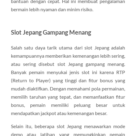
bantuan dengan cepat. Hal ini membuat pengalaman
bermain lebih nyaman dan minim risiko.
Slot Jepang Gampang Menang
Salah satu daya tarik utama dari slot Jepang adalah
kemampuannya memberikan kemenangan lebih sering,
atau sering disebut slot Jepang gampang menang.
Banyak pemain menyukai jenis slot ini karena RTP
(Return to Player) yang tinggi dan fitur bonus yang
mudah diaktifkan. Dengan memahami pola permainan,
memilih taruhan yang tepat, dan memanfaatkan fitur
bonus, pemain memiliki peluang besar untuk
mendapatkan jackpot atau kemenangan besar.
Selain itu, beberapa slot Jepang menawarkan mode
demo atau latihan yang memungkinkan pemain