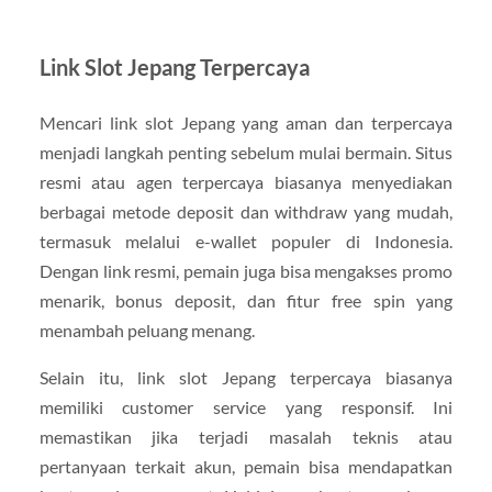
Link Slot Jepang Terpercaya
Mencari link slot Jepang yang aman dan terpercaya
menjadi langkah penting sebelum mulai bermain. Situs
resmi atau agen terpercaya biasanya menyediakan
berbagai metode deposit dan withdraw yang mudah,
termasuk melalui e-wallet populer di Indonesia.
Dengan link resmi, pemain juga bisa mengakses promo
menarik, bonus deposit, dan fitur free spin yang
menambah peluang menang.
Selain itu, link slot Jepang terpercaya biasanya
memiliki customer service yang responsif. Ini
memastikan jika terjadi masalah teknis atau
pertanyaan terkait akun, pemain bisa mendapatkan