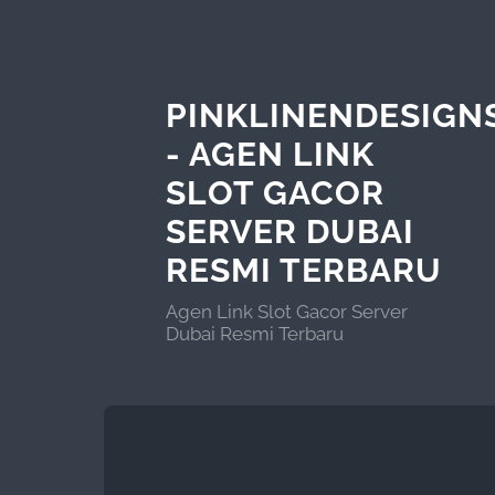
PINKLINENDESIGN
- AGEN LINK
SLOT GACOR
SERVER DUBAI
RESMI TERBARU
Agen Link Slot Gacor Server
Dubai Resmi Terbaru