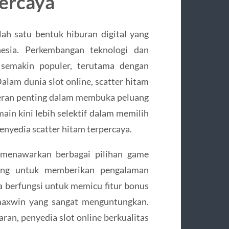
ercaya
lah satu bentuk hiburan digital yang
nesia. Perkembangan teknologi dan
semakin populer, terutama dengan
Dalam dunia slot online, scatter hitam
 peran penting dalam membuka peluang
ain kini lebih selektif dalam memilih
enyedia scatter hitam terpercaya.
e menawarkan berbagai pilihan game
ang untuk memberikan pengalaman
a berfungsi untuk memicu fitur bonus
i maxwin yang sangat menguntungkan.
ran, penyedia slot online berkualitas