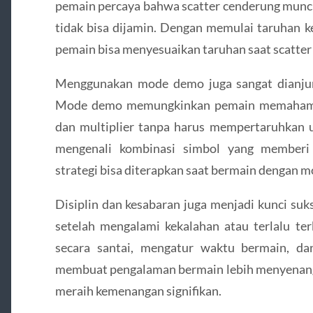
pemain percaya bahwa scatter cenderung muncul
tidak bisa dijamin. Dengan memulai taruhan k
pemain bisa menyesuaikan taruhan saat scatter
Menggunakan mode demo juga sangat dianjur
Mode demo memungkinkan pemain memahami ca
dan multiplier tanpa harus mempertaruhkan u
mengenali kombinasi simbol yang memberi 
strategi bisa diterapkan saat bermain dengan mo
Disiplin dan kesabaran juga menjadi kunci suk
setelah mengalami kekalahan atau terlalu te
secara santai, mengatur waktu bermain, da
membuat pengalaman bermain lebih menyenang
meraih kemenangan signifikan.