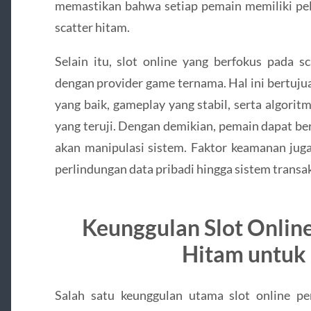
memastikan bahwa setiap pemain memiliki p
scatter hitam.
Selain itu, slot online yang berfokus pada 
dengan provider game ternama. Hal ini bertuju
yang baik, gameplay yang stabil, serta algo
yang teruji. Dengan demikian, pemain dapat b
akan manipulasi sistem. Faktor keamanan juga
perlindungan data pribadi hingga sistem transa
Keunggulan Slot Online
Hitam untuk
Salah satu keunggulan utama slot online pen