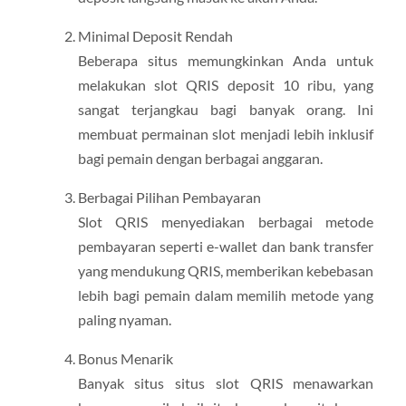
Minimal Deposit Rendah
Beberapa situs memungkinkan Anda untuk
melakukan slot QRIS deposit 10 ribu, yang
sangat terjangkau bagi banyak orang. Ini
membuat permainan slot menjadi lebih inklusif
bagi pemain dengan berbagai anggaran.
Berbagai Pilihan Pembayaran
Slot QRIS menyediakan berbagai metode
pembayaran seperti e-wallet dan bank transfer
yang mendukung QRIS, memberikan kebebasan
lebih bagi pemain dalam memilih metode yang
paling nyaman.
Bonus Menarik
Banyak situs situs slot QRIS menawarkan