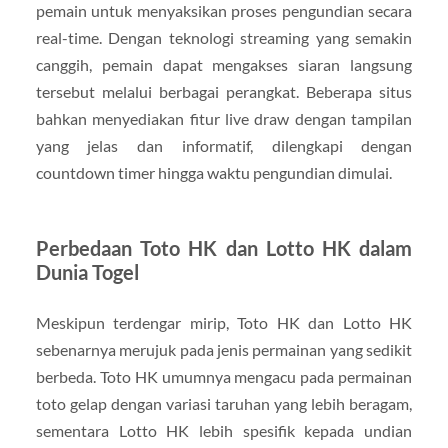
pemain untuk menyaksikan proses pengundian secara
real-time. Dengan teknologi streaming yang semakin
canggih, pemain dapat mengakses siaran langsung
tersebut melalui berbagai perangkat. Beberapa situs
bahkan menyediakan fitur live draw dengan tampilan
yang jelas dan informatif, dilengkapi dengan
countdown timer hingga waktu pengundian dimulai.
Perbedaan Toto HK dan Lotto HK dalam
Dunia Togel
Meskipun terdengar mirip, Toto HK dan Lotto HK
sebenarnya merujuk pada jenis permainan yang sedikit
berbeda. Toto HK umumnya mengacu pada permainan
toto gelap dengan variasi taruhan yang lebih beragam,
sementara Lotto HK lebih spesifik kepada undian