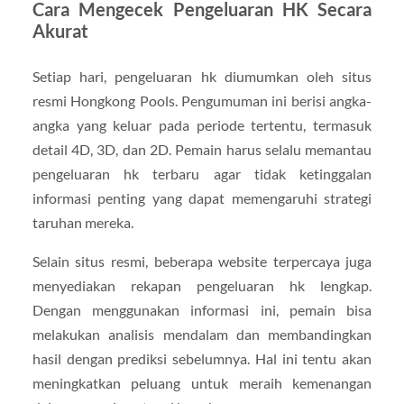
Cara Mengecek Pengeluaran HK Secara
Akurat
Setiap hari, pengeluaran hk diumumkan oleh situs
resmi Hongkong Pools. Pengumuman ini berisi angka-
angka yang keluar pada periode tertentu, termasuk
detail 4D, 3D, dan 2D. Pemain harus selalu memantau
pengeluaran hk terbaru agar tidak ketinggalan
informasi penting yang dapat memengaruhi strategi
taruhan mereka.
Selain situs resmi, beberapa website terpercaya juga
menyediakan rekapan pengeluaran hk lengkap.
Dengan menggunakan informasi ini, pemain bisa
melakukan analisis mendalam dan membandingkan
hasil dengan prediksi sebelumnya. Hal ini tentu akan
meningkatkan peluang untuk meraih kemenangan