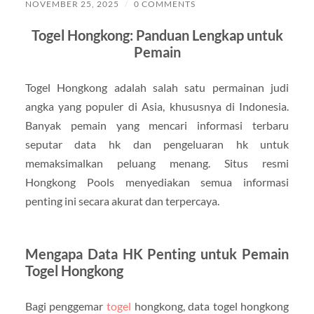
NOVEMBER 25, 2025
/
0 COMMENTS
Togel Hongkong: Panduan Lengkap untuk
Pemain
Togel Hongkong adalah salah satu permainan judi
angka yang populer di Asia, khususnya di Indonesia.
Banyak pemain yang mencari informasi terbaru
seputar data hk dan pengeluaran hk untuk
memaksimalkan peluang menang. Situs resmi
Hongkong Pools menyediakan semua informasi
penting ini secara akurat dan terpercaya.
Mengapa Data HK Penting untuk Pemain
Togel Hongkong
Bagi penggemar
togel
hongkong, data togel hongkong