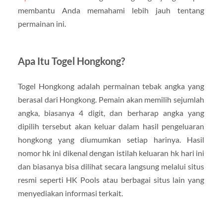
membantu Anda memahami lebih jauh tentang
permainan ini.
Apa Itu Togel Hongkong?
Togel Hongkong adalah permainan tebak angka yang
berasal dari Hongkong. Pemain akan memilih sejumlah
angka, biasanya 4 digit, dan berharap angka yang
dipilih tersebut akan keluar dalam hasil pengeluaran
hongkong yang diumumkan setiap harinya. Hasil
nomor hk ini dikenal dengan istilah keluaran hk hari ini
dan biasanya bisa dilihat secara langsung melalui situs
resmi seperti HK Pools atau berbagai situs lain yang
menyediakan informasi terkait.