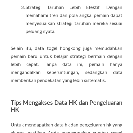
Strategi Taruhan Lebih Efektif: Dengan
memahami tren dan pola angka, pemain dapat
menyesuaikan strategi taruhan mereka sesuai
peluang nyata.
Selain itu, data togel hongkong juga memudahkan
pemain baru untuk belajar strategi bermain dengan
lebih cepat. Tanpa data ini, pemain hanya
mengandalkan keberuntungan, sedangkan data
memberikan pendekatan yang lebih sistematis.
Tips Mengakses Data HK dan Pengeluaran
HK
Untuk mendapatkan data hk dan pengeluaran hk yang
akurat, pastikan Anda menggunakan sumber resmi