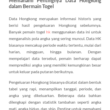
Memahami Pentingnya Data Hongkong
dalam Bermain Togel
Data Hongkong merupakan informasi historis yang
berisi hasil pengeluaran Hongkong sebelumnya.
Banyak pemain togel
hk
menggunakan data ini untuk
menganalisis pola angka yang sering muncul. Data HK
biasanya mencakup periode waktu tertentu, mulai dari
harian, mingguan, hingga bulanan. Dengan
mempelajari data tersebut, pemain berharap dapat
memprediksi angka yang memiliki kemungkinan besar
untuk keluar pada putaran berikutnya.
Pengeluaran Hongkong biasanya dicatat dalam bentuk
tabel yang rapi, menampilkan tanggal, periode, dan
angka yang dikeluarkan. Beberapa data bahkan
dilengkapi dengan statistik tambahan seperti angka
mati, angka hidup, dan shio. Penting untuk memahami