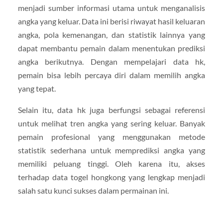
menjadi sumber informasi utama untuk menganalisis
angka yang keluar. Data ini berisi riwayat hasil keluaran
angka, pola kemenangan, dan statistik lainnya yang
dapat membantu pemain dalam menentukan prediksi
angka berikutnya. Dengan mempelajari data hk,
pemain bisa lebih percaya diri dalam memilih angka
yang tepat.
Selain itu, data hk juga berfungsi sebagai referensi
untuk melihat tren angka yang sering keluar. Banyak
pemain profesional yang menggunakan metode
statistik sederhana untuk memprediksi angka yang
memiliki peluang tinggi. Oleh karena itu, akses
terhadap data togel hongkong yang lengkap menjadi
salah satu kunci sukses dalam permainan ini.