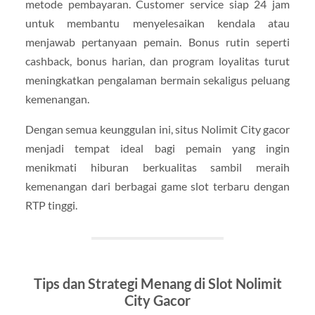
metode pembayaran. Customer service siap 24 jam
untuk membantu menyelesaikan kendala atau
menjawab pertanyaan pemain. Bonus rutin seperti
cashback, bonus harian, dan program loyalitas turut
meningkatkan pengalaman bermain sekaligus peluang
kemenangan.
Dengan semua keunggulan ini, situs Nolimit City gacor
menjadi tempat ideal bagi pemain yang ingin
menikmati hiburan berkualitas sambil meraih
kemenangan dari berbagai game slot terbaru dengan
RTP tinggi.
Tips dan Strategi Menang di Slot Nolimit
City Gacor