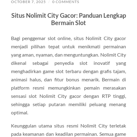
OCTOBER 7, 2025
/
0 COMMENTS
Situs Nolimit City Gacor: Panduan Lengkap
Bermain Slot
Bagi penggemar slot online, situs Nolimit City gacor
menjadi pilihan tepat untuk menikmati permainan
yang aman, nyaman, dan menguntungkan. Nolimit City
dikenal sebagai penyedia slot inovatif yang
menghadirkan game slot terbaru dengan grafis tajam,
animasi halus, dan fitur bonus menarik. Bermain di
platform resmi memungkinkan pemain merasakan
sensasi slot Nolimit City gacor dengan RTP tinggi,
sehingga setiap putaran memiliki peluang menang
optimal.
Keunggulan utama situs resmi Nolimit City terletak
pada keamanan dan keadilan permainan. Semua game