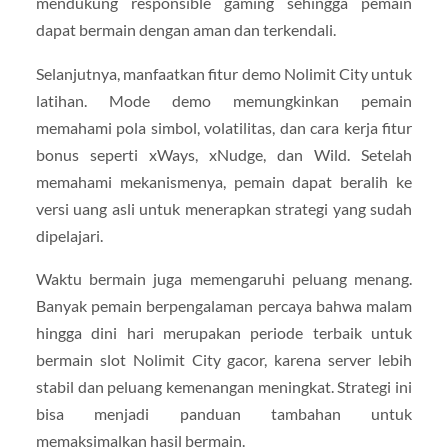
mendukung responsible gaming sehingga pemain
dapat bermain dengan aman dan terkendali.
Selanjutnya, manfaatkan fitur demo Nolimit City untuk
latihan. Mode demo memungkinkan pemain
memahami pola simbol, volatilitas, dan cara kerja fitur
bonus seperti xWays, xNudge, dan Wild. Setelah
memahami mekanismenya, pemain dapat beralih ke
versi uang asli untuk menerapkan strategi yang sudah
dipelajari.
Waktu bermain juga memengaruhi peluang menang.
Banyak pemain berpengalaman percaya bahwa malam
hingga dini hari merupakan periode terbaik untuk
bermain slot Nolimit City gacor, karena server lebih
stabil dan peluang kemenangan meningkat. Strategi ini
bisa menjadi panduan tambahan untuk
memaksimalkan hasil bermain.