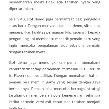
mendebarkan meski tidak ada taruhan nyata yang
dipertaruhkan.
Selain itu, slot demo juga bermanfaat bagi pengelola
situs baru. Dengan menyediakan link demo, situs bisa
menampilkan kualitas permainan Microgaming kepada
pengunjung. Ini membantu menarik pemain baru yang
ingin mencoba pengalaman slot sebelum bermain
dengan taruhan nyata.
Slot demo juga memungkinkan pemain memahami
karakteristik setiap permainan, termasuk RTP (Return
to Player) dan volatilitas. Dengan memahami hal ini,
pemain bisa memilih game yang sesuai dengan gaya
bermainnya. Pemain bisa mencoba berbagai strategi
taruhan dan mempelajari pola kemenangan, sehingga
ketika bermain versi asli, keputusan taruhan menjadi
lebih tepat.