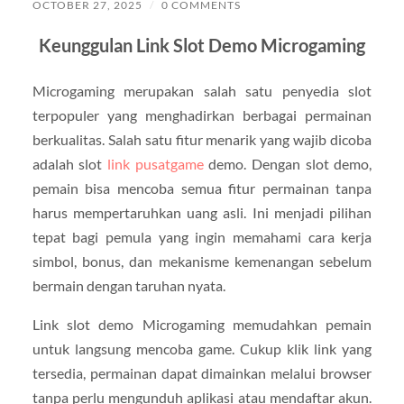
OCTOBER 27, 2025
/
0 COMMENTS
Keunggulan Link Slot Demo Microgaming
Microgaming merupakan salah satu penyedia slot
terpopuler yang menghadirkan berbagai permainan
berkualitas. Salah satu fitur menarik yang wajib dicoba
adalah slot
link pusatgame
demo. Dengan slot demo,
pemain bisa mencoba semua fitur permainan tanpa
harus mempertaruhkan uang asli. Ini menjadi pilihan
tepat bagi pemula yang ingin memahami cara kerja
simbol, bonus, dan mekanisme kemenangan sebelum
bermain dengan taruhan nyata.
Link slot demo Microgaming memudahkan pemain
untuk langsung mencoba game. Cukup klik link yang
tersedia, permainan dapat dimainkan melalui browser
tanpa perlu mengunduh aplikasi atau mendaftar akun.