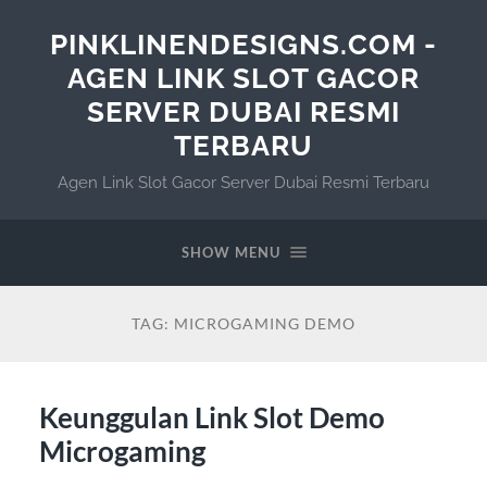
PINKLINENDESIGNS.COM -
AGEN LINK SLOT GACOR
SERVER DUBAI RESMI
TERBARU
Agen Link Slot Gacor Server Dubai Resmi Terbaru
SHOW MENU
TAG:
MICROGAMING DEMO
Keunggulan Link Slot Demo
Microgaming