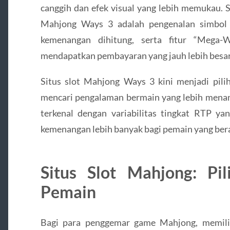
canggih dan efek visual yang lebih memukau. 
Mahjong Ways 3 adalah pengenalan simbol
kemenangan dihitung, serta fitur “Mega
mendapatkan pembayaran yang jauh lebih besar
Situs slot Mahjong Ways 3 kini menjadi pil
mencari pengalaman bermain yang lebih menant
terkenal dengan variabilitas tingkat RTP ya
kemenangan lebih banyak bagi pemain yang bera
Situs Slot Mahjong: Pi
Pemain
Bagi para penggemar game Mahjong, memili