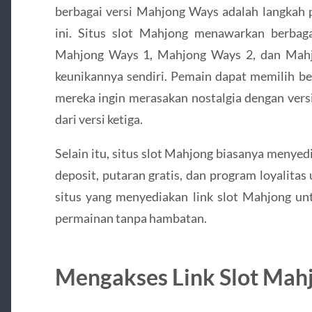
berbagai versi Mahjong Ways adalah langkah
ini. Situs slot Mahjong menawarkan berbaga
Mahjong Ways 1, Mahjong Ways 2, dan Mahj
keunikannya sendiri. Pemain dapat memilih be
mereka ingin merasakan nostalgia dengan vers
dari versi ketiga.
Selain itu, situs slot Mahjong biasanya menye
deposit, putaran gratis, dan program loyalitas
situs yang menyediakan link slot Mahjong 
permainan tanpa hambatan.
Mengakses Link Slot Mah