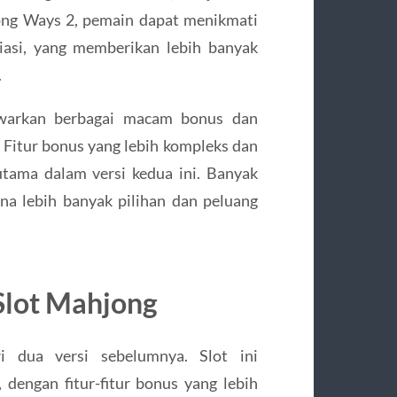
ong Ways 2, pemain dapat menikmati
riasi, yang memberikan lebih banyak
.
warkan berbagai macam bonus dan
Fitur bonus yang lebih kompleks dan
utama dalam versi kedua ini. Banyak
a lebih banyak pilihan dan peluang
Slot Mahjong
 dua versi sebelumnya. Slot ini
dengan fitur-fitur bonus yang lebih