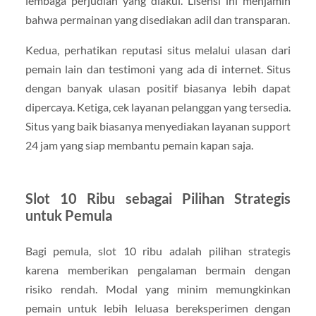
lembaga perjudian yang diakui. Lisensi ini menjamin
bahwa permainan yang disediakan adil dan transparan.
Kedua, perhatikan reputasi situs melalui ulasan dari
pemain lain dan testimoni yang ada di internet. Situs
dengan banyak ulasan positif biasanya lebih dapat
dipercaya. Ketiga, cek layanan pelanggan yang tersedia.
Situs yang baik biasanya menyediakan layanan support
24 jam yang siap membantu pemain kapan saja.
Slot 10 Ribu sebagai Pilihan Strategis
untuk Pemula
Bagi pemula, slot 10 ribu adalah pilihan strategis
karena memberikan pengalaman bermain dengan
risiko rendah. Modal yang minim memungkinkan
pemain untuk lebih leluasa bereksperimen dengan