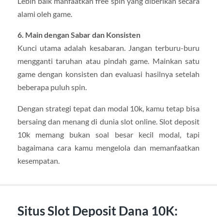
Lebih baik manfaatkan free spin yang diberikan secara
alami oleh game.
6. Main dengan Sabar dan Konsisten
Kunci utama adalah kesabaran. Jangan terburu-buru
mengganti taruhan atau pindah game. Mainkan satu
game dengan konsisten dan evaluasi hasilnya setelah
beberapa puluh spin.
Dengan strategi tepat dan modal 10k, kamu tetap bisa
bersaing dan menang di dunia slot online. Slot deposit
10k memang bukan soal besar kecil modal, tapi
bagaimana cara kamu mengelola dan memanfaatkan
kesempatan.
Situs Slot Deposit Dana 10K: