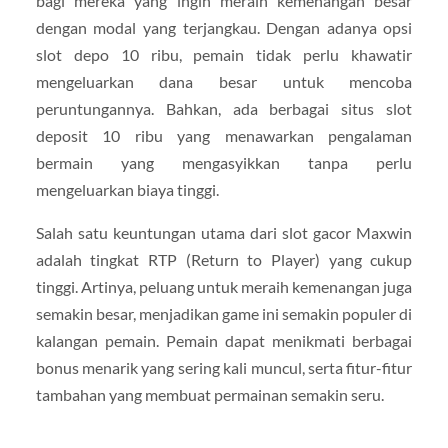
bagi mereka yang ingin meraih kemenangan besar
dengan modal yang terjangkau. Dengan adanya opsi
slot depo 10 ribu, pemain tidak perlu khawatir
mengeluarkan dana besar untuk mencoba
peruntungannya. Bahkan, ada berbagai situs slot
deposit 10 ribu yang menawarkan pengalaman
bermain yang mengasyikkan tanpa perlu
mengeluarkan biaya tinggi.
Salah satu keuntungan utama dari slot gacor Maxwin
adalah tingkat RTP (Return to Player) yang cukup
tinggi. Artinya, peluang untuk meraih kemenangan juga
semakin besar, menjadikan game ini semakin populer di
kalangan pemain. Pemain dapat menikmati berbagai
bonus menarik yang sering kali muncul, serta fitur-fitur
tambahan yang membuat permainan semakin seru.