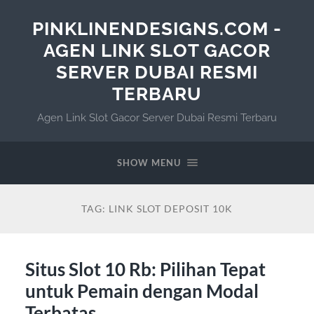
PINKLINENDESIGNS.COM -
AGEN LINK SLOT GACOR
SERVER DUBAI RESMI
TERBARU
Agen Link Slot Gacor Server Dubai Resmi Terbaru
SHOW MENU
TAG:
LINK SLOT DEPOSIT 10K
Situs Slot 10 Rb: Pilihan Tepat
untuk Pemain dengan Modal
Terbatas