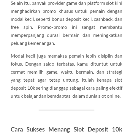
Selain itu, banyak provider game dan platform slot kini
menghadirkan promo khusus untuk pemain dengan
modal kecil, seperti bonus deposit kecil, cashback, dan
free spin. Promo-promo ini sangat membantu
memperpanjang durasi bermain dan meningkatkan
peluang kemenangan.
Modal kecil juga memaksa pemain lebih disiplin dan
fokus. Dengan saldo terbatas, kamu dituntut untuk
cermat memilih game, waktu bermain, dan strategi
yang tepat agar tetap untung. Itulah kenapa slot
deposit 10k sering dianggap sebagai cara paling efektif
untuk belajar dan beradaptasi dalam dunia slot online.
Cara Sukses Menang Slot Deposit 10k