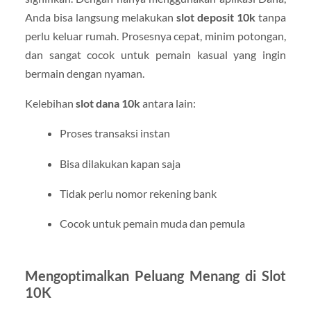
Anda bisa langsung melakukan
slot deposit 10k
tanpa
perlu keluar rumah. Prosesnya cepat, minim potongan,
dan sangat cocok untuk pemain kasual yang ingin
bermain dengan nyaman.
Kelebihan
slot dana 10k
antara lain:
Proses transaksi instan
Bisa dilakukan kapan saja
Tidak perlu nomor rekening bank
Cocok untuk pemain muda dan pemula
Mengoptimalkan Peluang Menang di Slot
10K