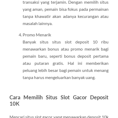
transaksi yang terjamin. Dengan memilih situs
yang aman, pemain bisa fokus pada permainan
tanpa khawatir akan adanya kecurangan atau
masalah lainnya.
Promo Menarik
Banyak situs situs slot deposit 10 ribu
menawarkan bonus atau promo menarik bagi
pemain baru, seperti bonus deposit pertama
atau putaran gratis. Hal ini memberikan
peluang lebih besar bagi pemain untuk menang
tanpa harus mengeluarkan banyak uang.
Cara Memilih Situs Slot Gacor Deposit
10K
Mencari situs slot gacor yang menawarkan deposit 10k