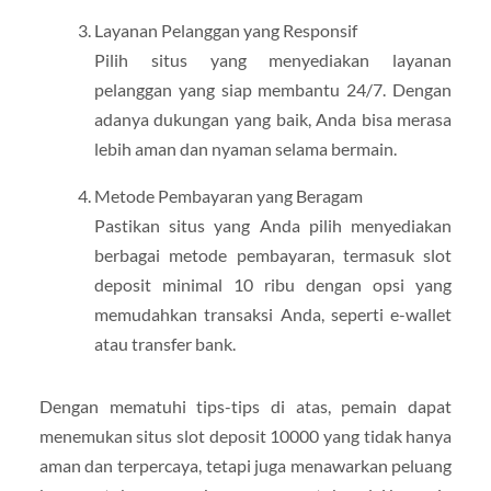
Layanan Pelanggan yang Responsif
Pilih situs yang menyediakan layanan
pelanggan yang siap membantu 24/7. Dengan
adanya dukungan yang baik, Anda bisa merasa
lebih aman dan nyaman selama bermain.
Metode Pembayaran yang Beragam
Pastikan situs yang Anda pilih menyediakan
berbagai metode pembayaran, termasuk slot
deposit minimal 10 ribu dengan opsi yang
memudahkan transaksi Anda, seperti e-wallet
atau transfer bank.
Dengan mematuhi tips-tips di atas, pemain dapat
menemukan situs slot deposit 10000 yang tidak hanya
aman dan terpercaya, tetapi juga menawarkan peluang