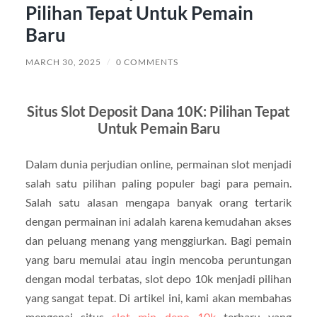
Pilihan Tepat Untuk Pemain
Baru
MARCH 30, 2025
/
0 COMMENTS
Situs Slot Deposit Dana 10K: Pilihan Tepat
Untuk Pemain Baru
Dalam dunia perjudian online, permainan slot menjadi
salah satu pilihan paling populer bagi para pemain.
Salah satu alasan mengapa banyak orang tertarik
dengan permainan ini adalah karena kemudahan akses
dan peluang menang yang menggiurkan. Bagi pemain
yang baru memulai atau ingin mencoba peruntungan
dengan modal terbatas, slot depo 10k menjadi pilihan
yang sangat tepat. Di artikel ini, kami akan membahas
mengenai situs
slot min depo 10k
terbaru
yang