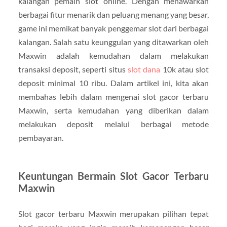
kalangan pemain slot online. Dengan menawarkan
berbagai fitur menarik dan peluang menang yang besar,
game ini memikat banyak penggemar slot dari berbagai
kalangan. Salah satu keunggulan yang ditawarkan oleh
Maxwin adalah kemudahan dalam melakukan
transaksi deposit, seperti situs
slot dana
10k atau slot
deposit minimal 10 ribu. Dalam artikel ini, kita akan
membahas lebih dalam mengenai slot gacor terbaru
Maxwin, serta kemudahan yang diberikan dalam
melakukan deposit melalui berbagai metode
pembayaran.
Keuntungan Bermain Slot Gacor Terbaru
Maxwin
Slot gacor terbaru Maxwin merupakan pilihan tepat