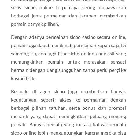
situs sicbo online terpercaya sering menawarkan
berbagai jenis permainan dan taruhan, memberikan
pemain banyak pilihan.
Dengan adanya permainan sicbo casino secara online,
pemain juga dapat menikmati permainan kapan saja. Di
samping itu, ada juga fitur sicbo online uang asli yang
memungkinkan pemain untuk merasakan sensasi
bermain dengan uang sungguhan tanpa perlu pergi ke
kasino fisik.
Bermain di agen sicbo juga memberikan banyak
keuntungan, seperti akses ke permainan dengan
berbagai pilihan taruhan, serta bonus dan promosi
menarik yang dapat meningkatkan peluang menang
pemain. Banyak pemain yang merasa bahwa bermain
sicbo online lebih menguntungkan karena mereka bisa