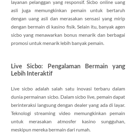
layanan pelanggan yang responsif. Sicbo online uang
asli juga memungkinkan pemain untuk bertaruh
dengan uang asli dan merasakan sensasi yang mirip
dengan bermain di kasino fisik. Selain itu, banyak agen
sicbo yang menawarkan bonus menarik dan berbagai
promosi untuk menarik lebih banyak pemain.
Live Sicbo: Pengalaman Bermain yang
Lebih Interaktif
Live sicbo adalah salah satu inovasi terbaru dalam
dunia permainan sicbo. Dalam sicbo live, pemain dapat
berinteraksi langsung dengan dealer yang ada di layar.
Teknologi streaming video memungkinkan pemain
untuk merasakan atmosfer kasino sungguhan,
meskipun mereka bermain dari rumah.