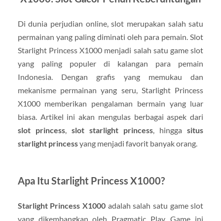
Di dunia perjudian online, slot merupakan salah satu
permainan yang paling diminati oleh para pemain. Slot
Starlight Princess X1000 menjadi salah satu game slot
yang paling populer di kalangan para pemain
Indonesia. Dengan grafis yang memukau dan
mekanisme permainan yang seru, Starlight Princess
X1000 memberikan pengalaman bermain yang luar
biasa. Artikel ini akan mengulas berbagai aspek dari
slot princess
,
slot starlight princess
, hingga
situs
starlight princess
yang menjadi favorit banyak orang.
Apa Itu Starlight Princess X1000?
Starlight Princess X1000
adalah salah satu game slot
yang dikembangkan oleh Pragmatic Play. Game ini