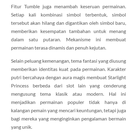
Fitur Tumble juga menambah keseruan permainan.
Setiap kali kombinasi simbol terbentuk, simbol
tersebut akan hilang dan digantikan oleh simbol baru,
memberikan kesempatan tambahan untuk menang
dalam satu putaran. Mekanisme ini membuat
permainan terasa dinamis dan penuh kejutan.
Selain peluang kemenangan, tema fantasi yang diusung
memberikan identitas kuat pada permainan. Karakter
putri bercahaya dengan aura magis membuat Starlight
Princess berbeda dari slot lain yang cenderung
mengusung tema klasik atau modern. Hal ini
menjadikan permainan populer tidak hanya di
kalangan pemain yang mencari keuntungan, tetapi juga
bagi mereka yang menginginkan pengalaman bermain
yang unik.