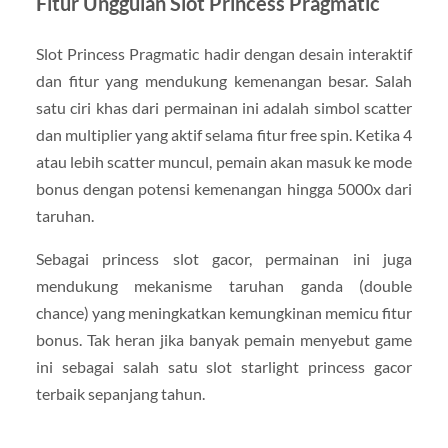
Fitur Unggulan Slot Princess Pragmatic
Slot Princess Pragmatic hadir dengan desain interaktif
dan fitur yang mendukung kemenangan besar. Salah
satu ciri khas dari permainan ini adalah simbol scatter
dan multiplier yang aktif selama fitur free spin. Ketika 4
atau lebih scatter muncul, pemain akan masuk ke mode
bonus dengan potensi kemenangan hingga 5000x dari
taruhan.
Sebagai princess slot gacor, permainan ini juga
mendukung mekanisme taruhan ganda (double
chance) yang meningkatkan kemungkinan memicu fitur
bonus. Tak heran jika banyak pemain menyebut game
ini sebagai salah satu slot starlight princess gacor
terbaik sepanjang tahun.