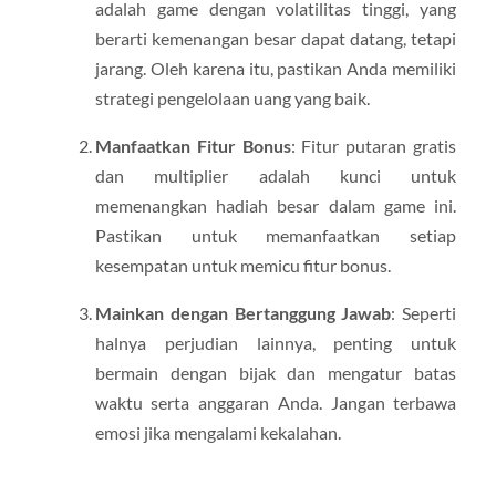
adalah game dengan volatilitas tinggi, yang
berarti kemenangan besar dapat datang, tetapi
jarang. Oleh karena itu, pastikan Anda memiliki
strategi pengelolaan uang yang baik.
Manfaatkan Fitur Bonus
: Fitur putaran gratis
dan multiplier adalah kunci untuk
memenangkan hadiah besar dalam game ini.
Pastikan untuk memanfaatkan setiap
kesempatan untuk memicu fitur bonus.
Mainkan dengan Bertanggung Jawab
: Seperti
halnya perjudian lainnya, penting untuk
bermain dengan bijak dan mengatur batas
waktu serta anggaran Anda. Jangan terbawa
emosi jika mengalami kekalahan.