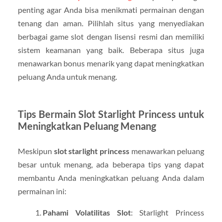
penting agar Anda bisa menikmati permainan dengan
tenang dan aman. Pilihlah situs yang menyediakan
berbagai game slot dengan lisensi resmi dan memiliki
sistem keamanan yang baik. Beberapa situs juga
menawarkan bonus menarik yang dapat meningkatkan
peluang Anda untuk menang.
Tips Bermain Slot Starlight Princess untuk
Meningkatkan Peluang Menang
Meskipun
slot starlight princess
menawarkan peluang
besar untuk menang, ada beberapa tips yang dapat
membantu Anda meningkatkan peluang Anda dalam
permainan ini:
Pahami Volatilitas Slot
: Starlight Princess