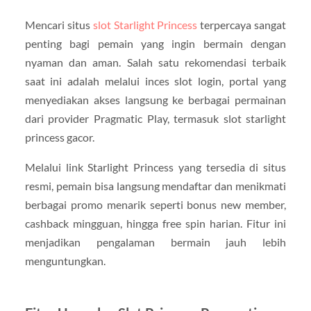
Mencari situs
slot Starlight Princess
terpercaya sangat
penting bagi pemain yang ingin bermain dengan
nyaman dan aman. Salah satu rekomendasi terbaik
saat ini adalah melalui inces slot login, portal yang
menyediakan akses langsung ke berbagai permainan
dari provider Pragmatic Play, termasuk slot starlight
princess gacor.
Melalui link Starlight Princess yang tersedia di situs
resmi, pemain bisa langsung mendaftar dan menikmati
berbagai promo menarik seperti bonus new member,
cashback mingguan, hingga free spin harian. Fitur ini
menjadikan pengalaman bermain jauh lebih
menguntungkan.