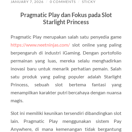
JANUARY 7, 2026
/
0 COMMENTS
/
STICKY
Pragmatic Play dan Fokus pada Slot
Starlight Princess
Pragmatic Play merupakan salah satu penyedia game
https://www.neetninjas.com/
slot online yang paling
berpengaruh di industri iGaming. Dengan portofolio
permainan yang luas, mereka selalu menghadirkan
inovasi baru untuk menarik perhatian pemain. Salah
satu produk yang paling populer adalah Starlight
Princess, sebuah slot bertema fantasi yang
menampilkan karakter putri bercahaya dengan nuansa
magis.
Slot ini memiliki keunikan tersendiri dibandingkan slot
lain. Pragmatic Play menggunakan sistem Pay
Anywhere, di mana kemenangan tidak bergantung