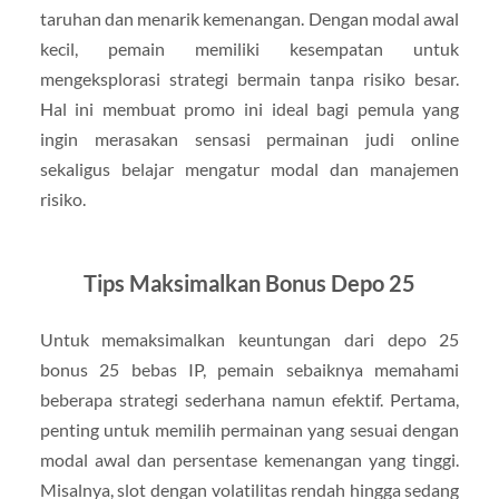
taruhan dan menarik kemenangan. Dengan modal awal
kecil, pemain memiliki kesempatan untuk
mengeksplorasi strategi bermain tanpa risiko besar.
Hal ini membuat promo ini ideal bagi pemula yang
ingin merasakan sensasi permainan judi online
sekaligus belajar mengatur modal dan manajemen
risiko.
Tips Maksimalkan Bonus Depo 25
Untuk memaksimalkan keuntungan dari depo 25
bonus 25 bebas IP, pemain sebaiknya memahami
beberapa strategi sederhana namun efektif. Pertama,
penting untuk memilih permainan yang sesuai dengan
modal awal dan persentase kemenangan yang tinggi.
Misalnya, slot dengan volatilitas rendah hingga sedang