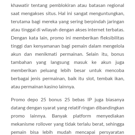
khawatir tentang pemblokiran atau batasan regional
saat mengakses situs. Hal ini sangat menguntungkan,
terutama bagi mereka yang sering berpindah jaringan
atau tinggal di wilayah dengan akses internet terbatas.
Dengan kata lain, promo ini memberikan fleksibilitas
tinggi dan kenyamanan bagi pemain dalam mengelola
akun dan menikmati permainan. Selain itu, bonus
tambahan yang langsung masuk ke akun juga
memberikan peluang lebih besar untuk mencoba
berbagai jenis permainan, baik itu slot, tembak ikan,
atau permainan kasino lainnya.
Promo depo 25 bonus 25 bebas IP juga biasanya
datang dengan syarat yang relatif ringan dibandingkan
promo lainnya. Banyak platform menyediakan
mekanisme rollover yang tidak terlalu berat, sehingga
pemain bisa lebih mudah mencapai persyaratan