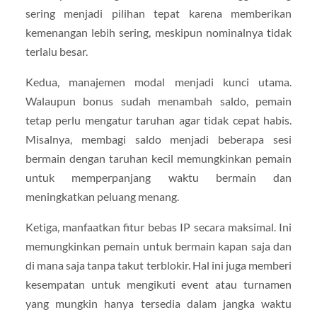
sering menjadi pilihan tepat karena memberikan
kemenangan lebih sering, meskipun nominalnya tidak
terlalu besar.
Kedua, manajemen modal menjadi kunci utama.
Walaupun bonus sudah menambah saldo, pemain
tetap perlu mengatur taruhan agar tidak cepat habis.
Misalnya, membagi saldo menjadi beberapa sesi
bermain dengan taruhan kecil memungkinkan pemain
untuk memperpanjang waktu bermain dan
meningkatkan peluang menang.
Ketiga, manfaatkan fitur bebas IP secara maksimal. Ini
memungkinkan pemain untuk bermain kapan saja dan
di mana saja tanpa takut terblokir. Hal ini juga memberi
kesempatan untuk mengikuti event atau turnamen
yang mungkin hanya tersedia dalam jangka waktu