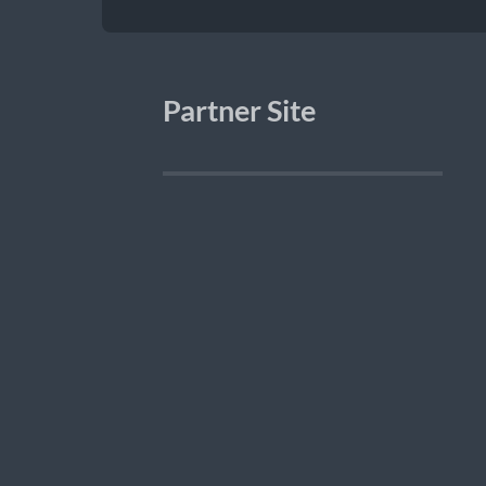
Partner Site