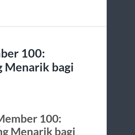
ber 100:
 Menarik bagi
Member 100:
g Menarik bagi