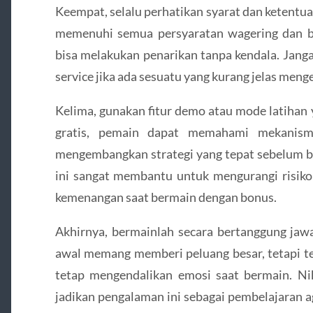
Keempat, selalu perhatikan syarat dan ketentua
memenuhi semua persyaratan wagering dan 
bisa melakukan penarikan tanpa kendala. Jan
service jika ada sesuatu yang kurang jelas meng
Kelima, gunakan fitur demo atau mode latihan 
gratis, pemain dapat memahami mekanisme
mengembangkan strategi yang tepat sebelum b
ini sangat membantu untuk mengurangi risiko
kemenangan saat bermain dengan bonus.
Akhirnya, bermainlah secara bertanggung ja
awal memang memberi peluang besar, tetapi te
tetap mengendalikan emosi saat bermain. N
jadikan pengalaman ini sebagai pembelajaran 