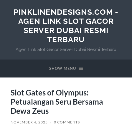
PINKLINENDESIGNS.COM -
AGEN LINK SLOT GACOR
SERVER DUBAI RESMI
TERBARU
Agen Link Slot Gacor Server Dubai Resmi Terbaru
SHOW MENU
Slot Gates of Olympus:
Petualangan Seru Bersama
Dewa Zeus
NOVEMBER 4, 2025
/
0 COMMENTS