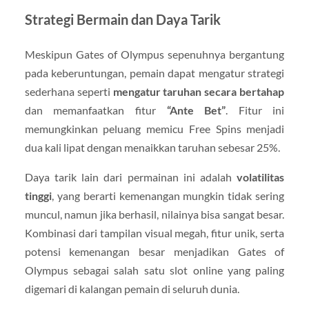
Strategi Bermain dan Daya Tarik
Meskipun Gates of Olympus sepenuhnya bergantung
pada keberuntungan, pemain dapat mengatur strategi
sederhana seperti
mengatur taruhan secara bertahap
dan memanfaatkan fitur
“Ante Bet”
. Fitur ini
memungkinkan peluang memicu Free Spins menjadi
dua kali lipat dengan menaikkan taruhan sebesar 25%.
Daya tarik lain dari permainan ini adalah
volatilitas
tinggi
, yang berarti kemenangan mungkin tidak sering
muncul, namun jika berhasil, nilainya bisa sangat besar.
Kombinasi dari tampilan visual megah, fitur unik, serta
potensi kemenangan besar menjadikan Gates of
Olympus sebagai salah satu slot online yang paling
digemari di kalangan pemain di seluruh dunia.