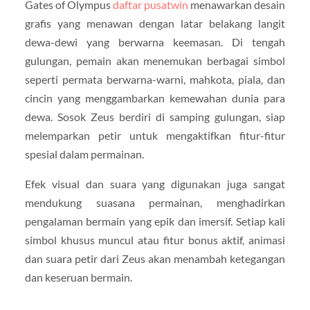
Gates of Olympus
daftar pusatwin
menawarkan desain
grafis yang menawan dengan latar belakang langit
dewa-dewi yang berwarna keemasan. Di tengah
gulungan, pemain akan menemukan berbagai simbol
seperti permata berwarna-warni, mahkota, piala, dan
cincin yang menggambarkan kemewahan dunia para
dewa. Sosok Zeus berdiri di samping gulungan, siap
melemparkan petir untuk mengaktifkan fitur-fitur
spesial dalam permainan.
Efek visual dan suara yang digunakan juga sangat
mendukung suasana permainan, menghadirkan
pengalaman bermain yang epik dan imersif. Setiap kali
simbol khusus muncul atau fitur bonus aktif, animasi
dan suara petir dari Zeus akan menambah ketegangan
dan keseruan bermain.