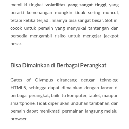
memiliki tingkat
volatilitas yang sangat tinggi
, yang
berarti kemenangan mungkin tidak sering muncul,
tetapi ketika terjadi, nilainya bisa sangat besar. Slot ini
cocok untuk pemain yang menyukai tantangan dan
bersedia mengambil risiko untuk mengejar jackpot
besar.
Bisa Dimainkan di Berbagai Perangkat
Gates of Olympus dirancang dengan teknologi
HTML5
, sehingga dapat dimainkan dengan lancar di
berbagai perangkat, baik itu komputer, tablet, maupun
smartphone. Tidak diperlukan unduhan tambahan, dan
pemain dapat menikmati permainan langsung melalui
browser.