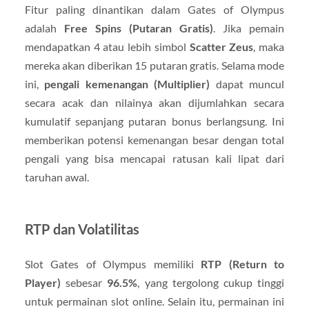
Fitur paling dinantikan dalam Gates of Olympus
adalah
Free Spins (Putaran Gratis)
. Jika pemain
mendapatkan 4 atau lebih simbol
Scatter Zeus
, maka
mereka akan diberikan 15 putaran gratis. Selama mode
ini,
pengali kemenangan (Multiplier)
dapat muncul
secara acak dan nilainya akan dijumlahkan secara
kumulatif sepanjang putaran bonus berlangsung. Ini
memberikan potensi kemenangan besar dengan total
pengali yang bisa mencapai ratusan kali lipat dari
taruhan awal.
RTP dan Volatilitas
Slot Gates of Olympus memiliki
RTP (Return to
Player)
sebesar
96.5%
, yang tergolong cukup tinggi
untuk permainan slot online. Selain itu, permainan ini