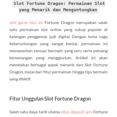
Slot Fortune Dragon: Permainan Slot
yang Menarik dan Menguntungkan
slot gacor hari ini
Fortune Dragon merupakan salah
satu permainan slot online yang cukup populer di
kalangan penggemar judi digital. Dengan tema naga
keberuntungan yang sangat kental, permainan ini
menawarkan sensasi bermain yang seru serta peluang
kemenangan yang menggiurkan. Artikel ini akan
membahas berbagai aspek menarik dari Slot Fortune
Dragon, mulai dari fitur permainan hingga tips bermain
yang efektif.
Fitur Unggulan Slot Fortune Dragon
Salah satu daya tarik utama
situs deposit qris
Fortune