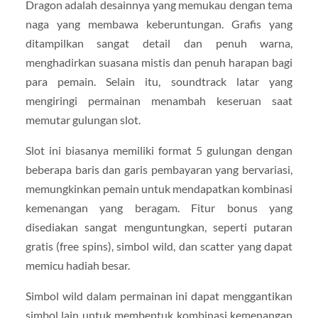
Dragon adalah desainnya yang memukau dengan tema
naga yang membawa keberuntungan. Grafis yang
ditampilkan sangat detail dan penuh warna,
menghadirkan suasana mistis dan penuh harapan bagi
para pemain. Selain itu, soundtrack latar yang
mengiringi permainan menambah keseruan saat
memutar gulungan slot.
Slot ini biasanya memiliki format 5 gulungan dengan
beberapa baris dan garis pembayaran yang bervariasi,
memungkinkan pemain untuk mendapatkan kombinasi
kemenangan yang beragam. Fitur bonus yang
disediakan sangat menguntungkan, seperti putaran
gratis (free spins), simbol wild, dan scatter yang dapat
memicu hadiah besar.
Simbol wild dalam permainan ini dapat menggantikan
simbol lain untuk membentuk kombinasi kemenangan