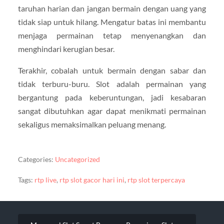
taruhan harian dan jangan bermain dengan uang yang
tidak siap untuk hilang. Mengatur batas ini membantu
menjaga permainan tetap menyenangkan dan
menghindari kerugian besar.
Terakhir, cobalah untuk bermain dengan sabar dan
tidak terburu-buru. Slot adalah permainan yang
bergantung pada keberuntungan, jadi kesabaran
sangat dibutuhkan agar dapat menikmati permainan
sekaligus memaksimalkan peluang menang.
Categories:
Uncategorized
Tags:
rtp live
,
rtp slot gacor hari ini
,
rtp slot terpercaya