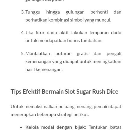
Tunggu hingga gulungan berhenti dan
perhatikan kombinasi simbol yang muncul.
Jika fitur dadu aktif, lakukan lemparan dadu
untuk mendapatkan bonus tambahan.
Manfaatkan putaran gratis dan pengali
kemenangan yang didapat untuk meningkatkan
hasil kemenangan.
Tips Efektif Bermain Slot Sugar Rush Dice
Untuk memaksimalkan peluang menang, pemain dapat
menerapkan beberapa strategi berikut:
Kelola modal dengan bijak
: Tentukan batas