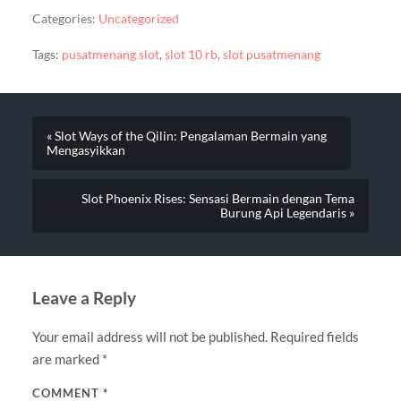
Categories:
Uncategorized
Tags:
pusatmenang slot
,
slot 10 rb
,
slot pusatmenang
« Slot Ways of the Qilin: Pengalaman Bermain yang
Mengasyikkan
Slot Phoenix Rises: Sensasi Bermain dengan Tema
Burung Api Legendaris »
Leave a Reply
Your email address will not be published.
Required fields
are marked
*
COMMENT
*