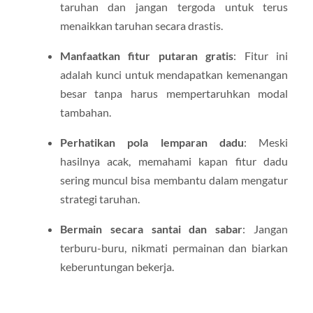
taruhan dan jangan tergoda untuk terus
menaikkan taruhan secara drastis.
Manfaatkan fitur putaran gratis
: Fitur ini
adalah kunci untuk mendapatkan kemenangan
besar tanpa harus mempertaruhkan modal
tambahan.
Perhatikan pola lemparan dadu
: Meski
hasilnya acak, memahami kapan fitur dadu
sering muncul bisa membantu dalam mengatur
strategi taruhan.
Bermain secara santai dan sabar
: Jangan
terburu-buru, nikmati permainan dan biarkan
keberuntungan bekerja.