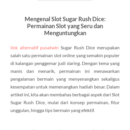
Mengenal Slot Sugar Rush Dice:
Permainan Slot yang Seru dan
Menguntungkan
link alternatif pusatwin
Sugar Rush Dice merupakan
salah satu permainan slot online yang semakin populer
di kalangan penggemar judi daring. Dengan tema yang
manis dan menarik, permainan ini menawarkan
pengalaman bermain yang menyenangkan sekaligus
kesempatan untuk memenangkan hadiah besar. Dalam
artikel ini, kita akan membahas berbagai aspek dari Slot
Sugar Rush Dice, mulai dari konsep permainan, fitur
unggulan, hingga tips bermain yang efektif.