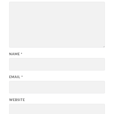
NAME
*
EMAIL
*
WEBSITE