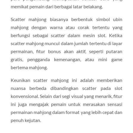
memikat pemain dari berbagai latar belakang.
Scatter mahjong biasanya berbentuk simbol ubin
mahjong dengan warna atau corak tertentu yang
berfungsi sebagai scatter dalam mesin slot. Ketika
scatter mahjong muncul dalam jumlah tertentu di layar
permainan, fitur bonus akan aktif, seperti putaran
gratis, pengganda kemenangan, atau mini game
bertema mahjong.
Keunikan scatter mahjong ini adalah memberikan
nuansa berbeda dibandingkan scatter pada slot
konvensional. Selain dari segi visual yang menarik, fitur
ini juga mengajak pemain untuk merasakan sensasi
permainan mahjong dalam format yang lebih cepat dan
penuh kejutan.