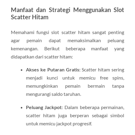
Manfaat dan Strategi Menggunakan Slot
Scatter Hitam
Memahami fungsi slot scatter hitam sangat penting
agar pemain dapat memaksimalkan peluang
kemenangan. Berikut beberapa manfaat yang
didapatkan dari scatter hitam:
Akses ke Putaran Gratis:
Scatter hitam sering
menjadi kunci untuk memicu free spins,
memungkinkan pemain bermain tanpa
mengurangi saldo taruhan.
Peluang Jackpot:
Dalam beberapa permainan,
scatter hitam juga berperan sebagai simbol
untuk memicu jackpot progresif.