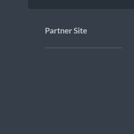
Partner Site