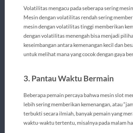
Volatilitas mengacu pada seberapa sering mes
Mesin dengan volatilitas rendah sering member
mesin dengan volatilitas tinggi memberikan k
dengan volatilitas menengah bisa menjadi pilih
keseimbangan antara kemenangan kecil dan besa
untuk melihat mana yang cocok dengan gaya be
3.
Pantau Waktu Bermain
Beberapa pemain percaya bahwa mesin slot mem
lebih sering memberikan kemenangan, atau “jam
terbukti secara ilmiah, banyak pemain yang mer
waktu-waktu tertentu, misalnya pada malam har