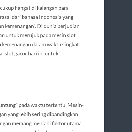
cukup hangat di kalangan para
erasal dari bahasa Indonesia yang
an kemenangan”. Di dunia perjudian
akan untuk merujuk pada mesin slot
u kemenangan dalam waktu singkat.
slot gacor hari ini untuk
runtung” pada waktu tertentu. Mesin-
an yang lebih sering dibandingkan
ungan memang menjadi faktor utama