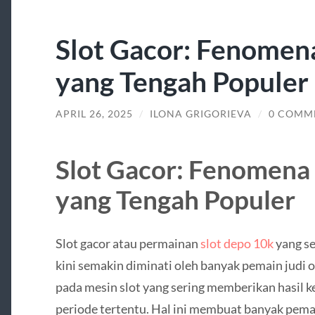
Slot Gacor: Fenomen
yang Tengah Populer
APRIL 26, 2025
/
ILONA GRIGORIEVA
/
0 COMM
Slot Gacor: Fenomena
yang Tengah Populer
Slot gacor atau permainan
slot depo 10k
yang s
kini semakin diminati oleh banyak pemain judi on
pada mesin slot yang sering memberikan hasil
periode tertentu. Hal ini membuat banyak pema