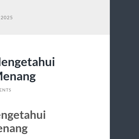
 2025
 Mengetahui
Menang
ENTS
engetahui
enang