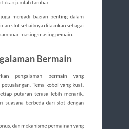
ntukan jumlah taruhan.
juga menjadi bagian penting dalam
an slot sebaiknya dilakukan sebagai
emampuan masing-masing pemain.
engalaman Bermain
kan pengalaman bermain yang
petualangan. Tema koboi yang kuat,
etiap putaran terasa lebih menarik.
i suasana berbeda dari slot dengan
 bonus, dan mekanisme permainan yang