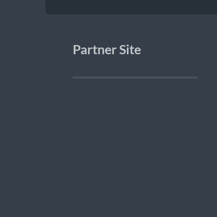
Partner Site