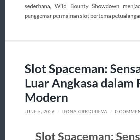
sederhana, Wild Bounty Showdown menjadi
penggemar permainan slot bertema petualanga
Slot Spaceman: Sensa
Luar Angkasa dalam 
Modern
JUNE 5, 2026
/
ILONA GRIGORIEVA
/
0 COMME
Slot Spaceman: Sens