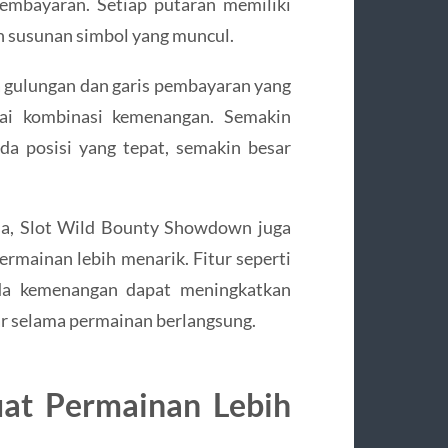
embayaran. Setiap putaran memiliki
 susunan simbol yang muncul.
 gulungan dan garis pembayaran yang
i kombinasi kemenangan. Semakin
da posisi yang tepat, semakin besar
sa, Slot Wild Bounty Showdown juga
mainan lebih menarik. Fitur seperti
nda kemenangan dapat meningkatkan
r selama permainan berlangsung.
at Permainan Lebih