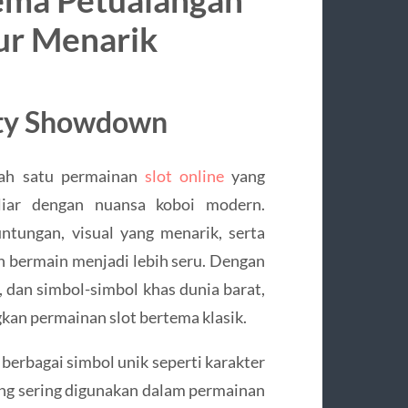
tur Menarik
nty Showdown
ah satu permainan
slot online
yang
liar dengan nuansa koboi modern.
tungan, visual yang menarik, serta
 bermain menjadi lebih seru. Dengan
, dan simbol-simbol khas dunia barat,
kan permainan slot bertema klasik.
erbagai simbol unik seperti karakter
 yang sering digunakan dalam permainan