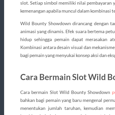
slot. Setiap simbol memiliki nilai pembayaran
kemenangan apabila muncul dalam kombinasi te
Wild Bounty Showdown dirancang dengan tam
animasi yang dinamis. Efek suara bertema pet
hidup sehingga pemain dapat merasakan atm
Kombinasi antara desain visual dan mekanisme
bagi pemain yang menyukai konsep aksi dan eksp
Cara Bermain Slot Wild 
Cara bermain Slot Wild Bounty Showdown
p
bahkan bagi pemain yang baru mengenal permai
menentukan jumlah taruhan, kemudian mem