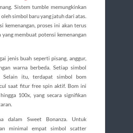
menang. Sistem tumble memungkinkan
leh simbol baru yang jatuh dari atas.
i kemenangan, proses ini akan terus
lah yang membuat potensi kemenangan
ai jenis buah seperti pisang, anggur,
ngan warna berbeda. Setiap simbol
. Selain itu, terdapat simbol bom
 saat fitur free spin aktif. Bom ini
ingga 100x, yang secara signifikan
aran.
ama dalam Sweet Bonanza. Untuk
an minimal empat simbol scatter