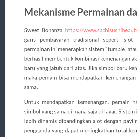
Mekanisme Permainan dan
Sweet Bonanza
https://www.sachisushibeaub
garis pembayaran tradisional seperti slo
permainan ini menerapkan sistem “tumble” atau
berhasil membentuk kombinasi kemenangan aka
baru yang jatuh dari atas. Jika simbol baru 
maka pemain bisa mendapatkan kemenangan 
sama.
Untuk mendapatkan kemenangan, pemain ha
simbol yang sama di mana saja di layar. Siste
lebih dinamis dibandingkan slot dengan paylin
pengganda yang dapat meningkatkan total kem