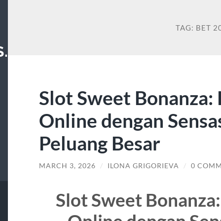
TAG:
BET 2
S.COM
Slot Sweet Bonanza: 
Online dengan Sensa
Peluang Besar
MARCH 3, 2026
/
ILONA GRIGORIEVA
/
0 COM
Slot Sweet Bonanza:
Online dengan Sen